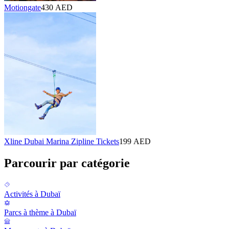
Motiongate
430 AED
Xline Dubai Marina Zipline Tickets
199 AED
Parcourir par catégorie
Activités à Dubaï
Parcs à thème à Dubaï