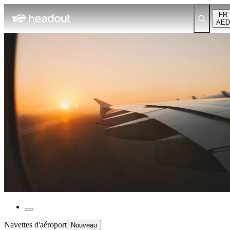
FR
AED
Navettes d'aéroport
Nouveau