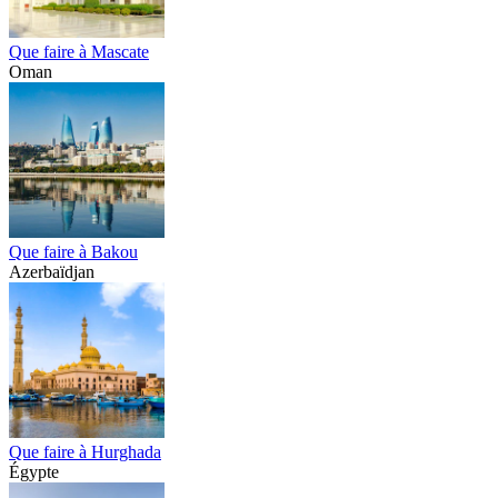
Que faire à Mascate
Oman
Que faire à Bakou
Azerbaïdjan
Que faire à Hurghada
Égypte