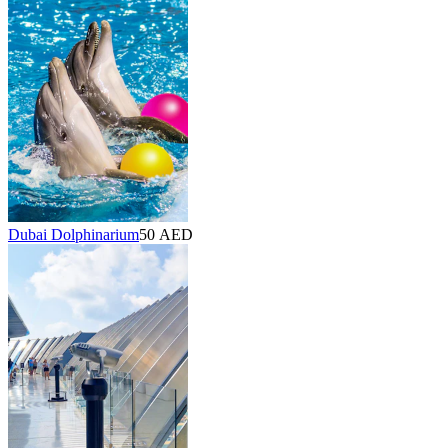
Dubai Dolphinarium
50 AED