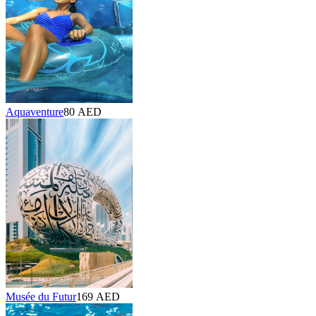
Aquaventure
80 AED
Musée du Futur
169 AED