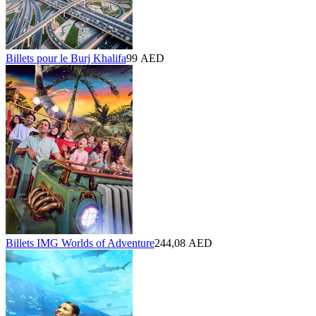
Billets pour le Burj Khalifa
99 AED
Billets IMG Worlds of Adventure
244,08 AED