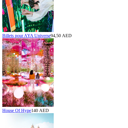
Billets pour AYA Universe
94,50 AED
House Of Hype
140 AED