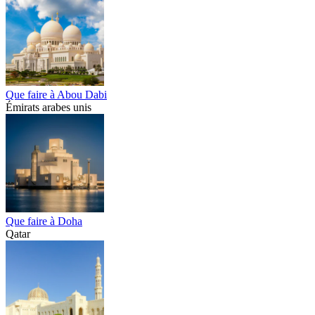
Que faire à Abou Dabi
Émirats arabes unis
Que faire à Doha
Qatar