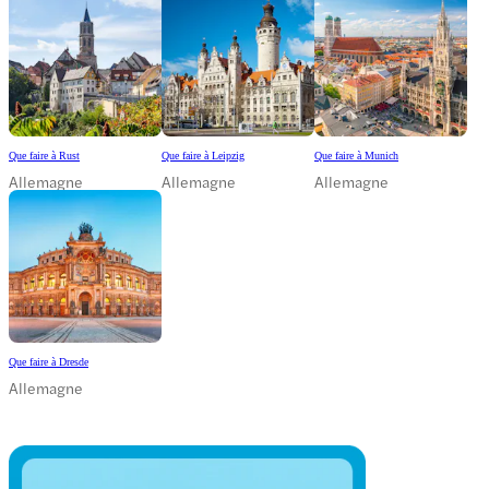
Que faire à Rust
Que faire à Leipzig
Que faire à Munich
Allemagne
Allemagne
Allemagne
Que faire à Dresde
Allemagne