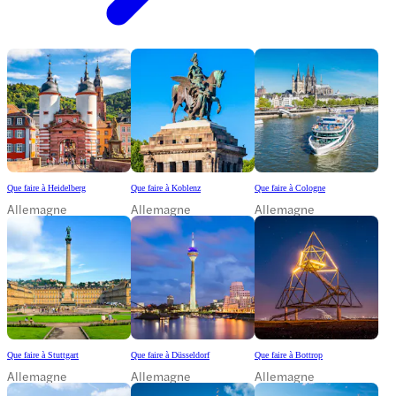
Que faire à Heidelberg
Que faire à Koblenz
Que faire à Cologne
Allemagne
Allemagne
Allemagne
Que faire à Stuttgart
Que faire à Düsseldorf
Que faire à Bottrop
Allemagne
Allemagne
Allemagne