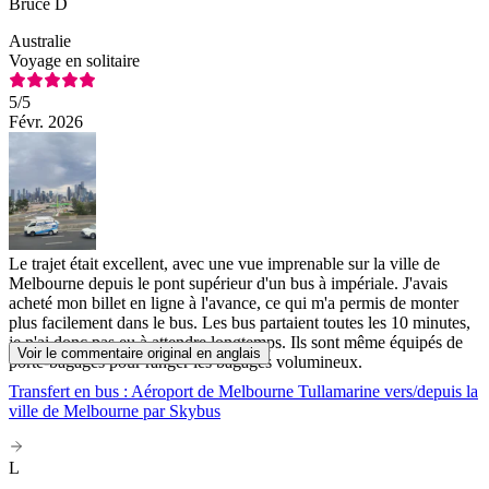
Bruce D
Australie
Voyage en solitaire
5
/5
Févr. 2026
Le trajet était excellent, avec une vue imprenable sur la ville de
Melbourne depuis le pont supérieur d'un bus à impériale. J'avais
acheté mon billet en ligne à l'avance, ce qui m'a permis de monter
plus facilement dans le bus. Les bus partaient toutes les 10 minutes,
je n'ai donc pas eu à attendre longtemps. Ils sont même équipés de
Voir le commentaire original en anglais
porte-bagages pour ranger les bagages volumineux.
Transfert en bus : Aéroport de Melbourne Tullamarine vers/depuis la
ville de Melbourne par Skybus
L