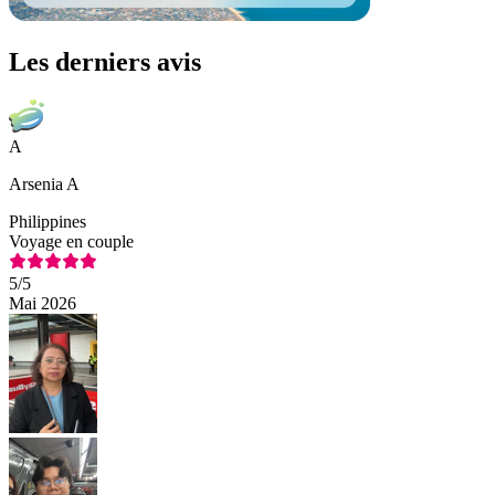
Les derniers avis
A
Arsenia A
Philippines
Voyage en couple
5
/5
Mai 2026