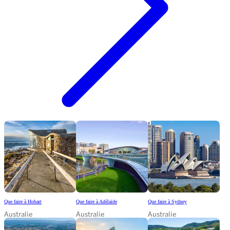
Que faire à Hobart
Que faire à Adélaïde
Que faire à Sydney
Australie
Australie
Australie