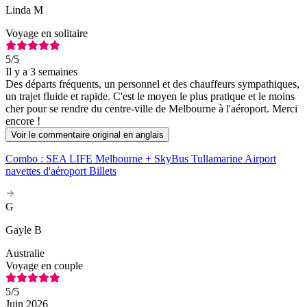
Linda M
Voyage en solitaire
5
/5
Il y a 3 semaines
Des départs fréquents, un personnel et des chauffeurs sympathiques,
un trajet fluide et rapide. C'est le moyen le plus pratique et le moins
cher pour se rendre du centre-ville de Melbourne à l'aéroport. Merci
encore !
Voir le commentaire original en anglais
Combo : SEA LIFE Melbourne + SkyBus Tullamarine Airport
navettes d'aéroport Billets
G
Gayle B
Australie
Voyage en couple
5
/5
Juin 2026