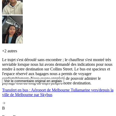
+
2 autres
Le trajet s'est déroulé sans encombre ; le chauffeur s'est montré très
serviable lorsque nous lui avons demandé des indications pour nous
rendre à notre destination sur Collins Street. Le bus est spacieux et
l'espace réservé aux bagages nous a permis de voyager
confortablement. Nous avons apprécié de pouvoir admirer le
Voir le commentaire original en anglais
paysage tout au long du trajet jusqu'à notre destination.
Transfert en bus : Aéroport de Melbourne Tullamarine vers/depuis la
ville de Melbourne par Skybus
B