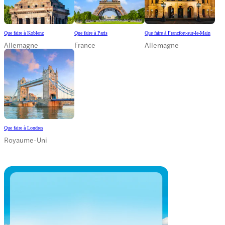
Que faire à Koblenz
Que faire à Paris
Que faire à Francfort-sur-le-Main
Allemagne
France
Allemagne
Que faire à Londres
Royaume-Uni