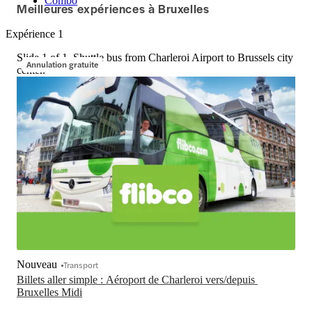
Combo
Meilleures expériences à Bruxelles
Expérience 1
Slide 1 of 1, Shuttle bus from Charleroi Airport to Brussels city
Annulation gratuite
center.
Nouveau
Transport
Billets aller simple : Aéroport de Charleroi vers/depuis 
Bruxelles Midi