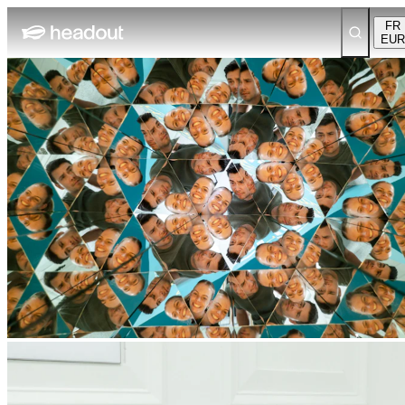
FR
EUR