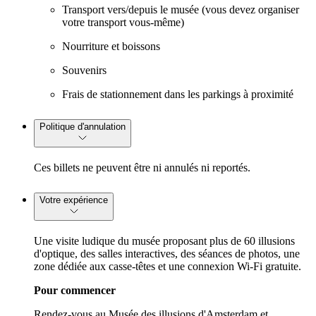
Transport vers/depuis le musée (vous devez organiser
votre transport vous-même)
Nourriture et boissons
Souvenirs
Frais de stationnement dans les parkings à proximité
Politique d'annulation
Ces billets ne peuvent être ni annulés ni reportés.
Votre expérience
Une visite ludique du musée proposant plus de 60 illusions
d'optique, des salles interactives, des séances de photos, une
zone dédiée aux casse-têtes et une connexion Wi-Fi gratuite.
Pour commencer
Rendez-vous au Musée des illusions d'Amsterdam et