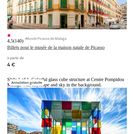
Musée Picasso de Malaga
4,5
(
140
)
Billets pour le musée de la maison natale de Picasso
à partir de
4 €
Slide 1 of 1, Colorful glass cube structure at Centre Pompidou
Annulation gratuite
Malaga with cityscape and sky in the background.