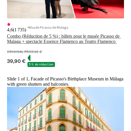
Musée Picasso de Malaga
4,6
(
1 735
)
Combo (Réduction de 5 %) : billets pour le musée Picasso de 
Malaga + spectacle Essence Flamenco au Teatro Flamenco 
ORIGINAL PRICE
42 €
39,90 €
5 % de réduction
Slide 1 of 1, Facade of Picasso's Birthplace Museum in Málaga
with green shutters and balconies.