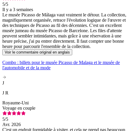
5
/5
Il y a 3 semaines
Le musée Picasso de Málaga vaut vraiment le détour. La collection,
magnifiquement organisée, retrace l'évolution logique de l'œuvre et
des techniques de Picasso au fil des décennies. C'est un excellent
musée jumeau du musée Picasso de Barcelone. Les files d'attente
peuvent sembler intimidantes, mais grâce à une réservation à une
heure précise, j'ai pu entrer directement. Il faut compter une bonne
heure pour parcourir l'ensemble de la collection.
Voir le commentaire original en anglais
Combo : billets pour le musée Picasso de Malaga et le musée de
l'automobile et de la mode
J
J R
Royaume-Uni
Voyage en couple
5
/5
Avr. 2026
C'est un endroit formidable à visiter, et cela ne prend pas beaucoup