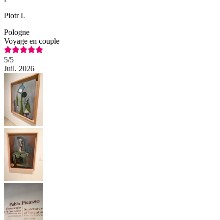
Piotr L
Pologne
Voyage en couple
5
/5
Juil. 2026