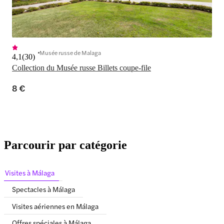
Musée russe de Malaga
4,1
(
30
)
Collection du Musée russe Billets coupe-file
8 €
Parcourir par catégorie
Visites à Málaga
Spectacles à Málaga
Visites aériennes en Málaga
Offres spéciales à Málaga