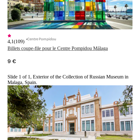
Centre Pompidou
4,1
(
109
)
Billets coupe-file pour le Centre Pompidou Málaga
9 €
Slide 1 of 1, Exterior of the Collection of Russian Museum in
Malaga, Spain.