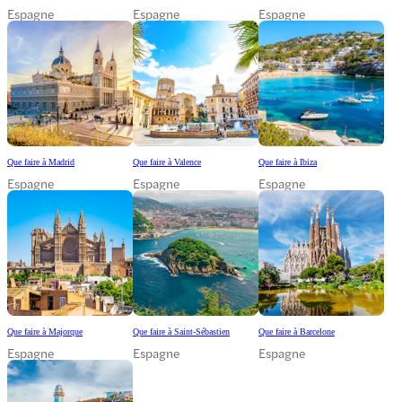
Espagne
Espagne
Espagne
Que faire à Madrid
Que faire à Valence
Que faire à Ibiza
Espagne
Espagne
Espagne
Que faire à Majorque
Que faire à Saint-Sébastien
Que faire à Barcelone
Espagne
Espagne
Espagne