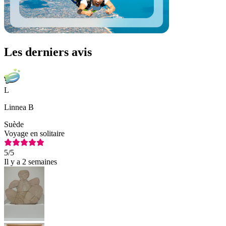
Les derniers avis
L
Linnea B
Suède
Voyage en solitaire
5
/5
Il y a 2 semaines