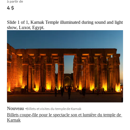
à partir de
4 $
Slide 1 of 1, Karnak Temple illuminated during sound and light
show, Luxor, Egypt.
Nouveau
Billets et visites du temple de Karnak
Billets coupe-file pour le spectacle son et lumière du temple de 
Karnak