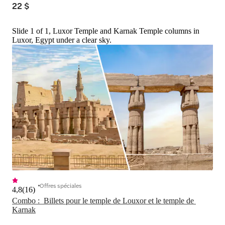
22 $
Slide 1 of 1, Luxor Temple and Karnak Temple columns in
Luxor, Egypt under a clear sky.
Offres spéciales
4,8
(
16
)
Combo :  Billets pour le temple de Louxor et le temple de 
Karnak