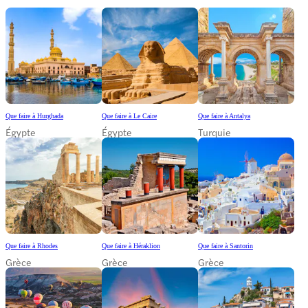
Que faire à Hurghada
Que faire à Le Caire
Que faire à Antalya
Égypte
Égypte
Turquie
Que faire à Rhodes
Que faire à Héraklion
Que faire à Santorin
Grèce
Grèce
Grèce