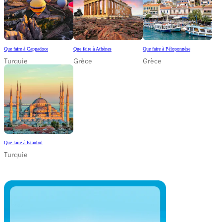
Que faire à Cappadoce
Que faire à Athènes
Que faire à Péloponnèse
Turquie
Grèce
Grèce
Que faire à Istanbul
Turquie