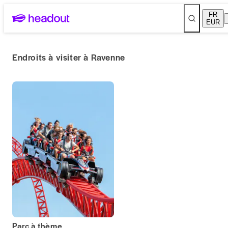
FR
EUR
Endroits à visiter à Ravenne
Parc à thème