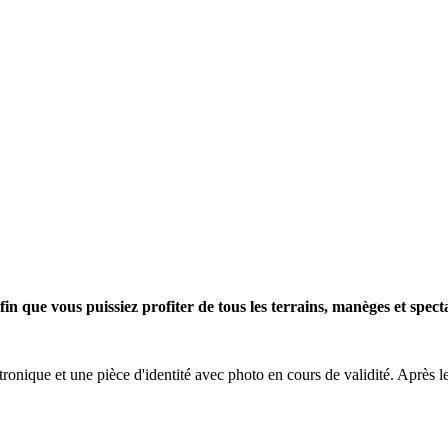
in que vous puissiez profiter de tous les terrains, manèges et spec
onique et une pièce d'identité avec photo en cours de validité. Après les 