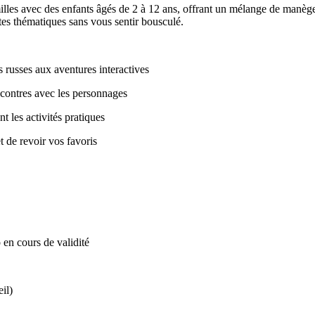
vec des enfants âgés de 2 à 12 ans, offrant un mélange de manèges doux
sites thématiques sans vous sentir bousculé.
russes aux aventures interactives
ncontres avec les personnages
les activités pratiques
 de revoir vos favoris
 en cours de validité
il)