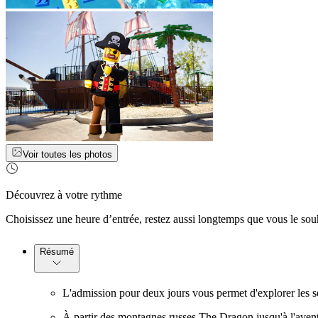
Voir toutes les photos
Découvrez à votre rythme
Choisissez une heure d’entrée, restez aussi longtemps que vous le sou
Résumé
L'admission pour deux jours vous permet d'explorer les se
À partir des montagnes russes The Dragon jusqu'à l'aven