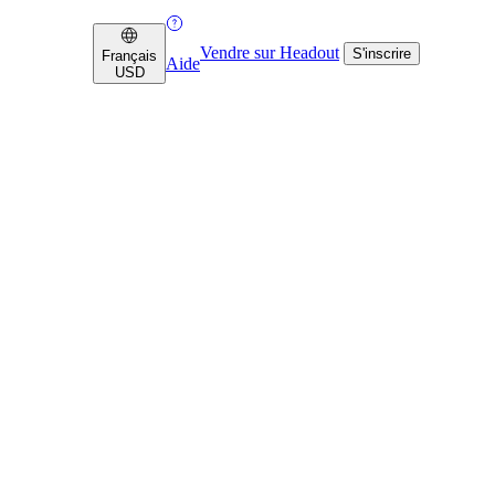
Vendre sur Headout
S'inscrire
Français
Aide
USD