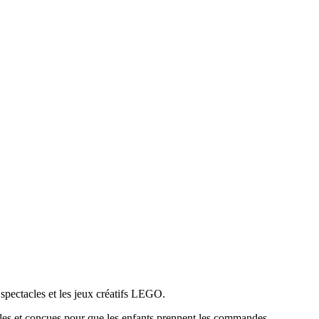
 spectacles et les jeux créatifs LEGO.
les et conçues pour que les enfants prennent les commandes.