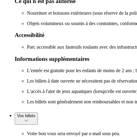
Ce qui n'est pas autorisé
Nourriture et boissons extérieures (sous réserve de la pol
Objets volumineux ou soumis à des contraintes, conformé
Accessibilité
Parc accessible aux fauteuils roulants avec des infrastr
Informations supplémentaires
L'entrée est gratuite pour les enfants de moins de 2 ans ; b
Les billets à date ouverte ne nécessitent pas de réservation
L'accès à l'aire de jeux aquatiques (lorsqu'elle est ouverte
Les billets sont généralement non remboursables et non tra
Vos billets
Votre bon vous sera envoyé par e-mail sous peu.