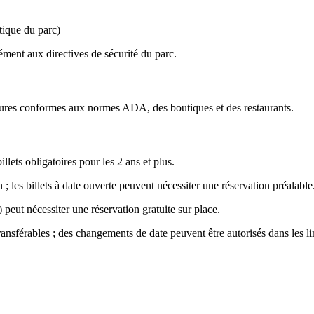
itique du parc)
ment aux directives de sécurité du parc.
uctures conformes aux normes ADA, des boutiques et des restaurants.
illets obligatoires pour les 2 ans et plus.
 ; les billets à date ouverte peuvent nécessiter une réservation préalable
) peut nécessiter une réservation gratuite sur place.
nsférables ; des changements de date peuvent être autorisés dans les lim