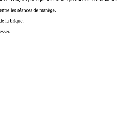
t entre les séances de manège.
de la brique.
esser.