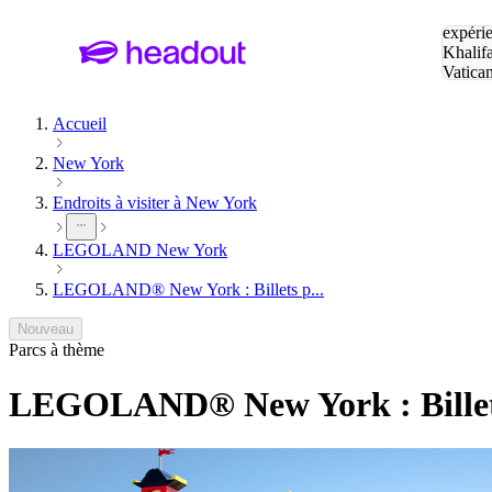
Tapez v
expérie
Khalif
Vatica
Eiffel
P
Accueil
New York
Endroits à visiter à New York
LEGOLAND New York
LEGOLAND® New York : Billets p...
Nouveau
Parcs à thème
LEGOLAND® New York : Billets