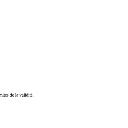
.
ites de la validité.