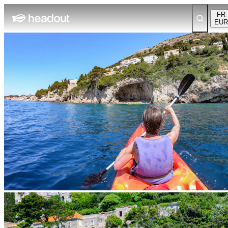
FR
EUR