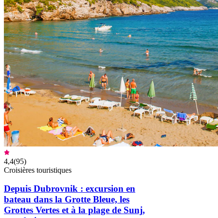
4,4
(
95
)
Croisières touristiques
Depuis Dubrovnik : excursion en
bateau dans la Grotte Bleue, les
Grottes Vertes et à la plage de Sunj,