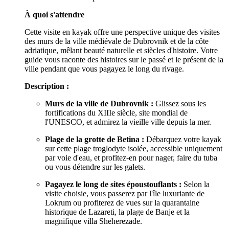
À quoi s'attendre
Cette visite en kayak offre une perspective unique des visites
des murs de la ville médiévale de Dubrovnik et de la côte
adriatique, mêlant beauté naturelle et siècles d'histoire. Votre
guide vous raconte des histoires sur le passé et le présent de la
ville pendant que vous pagayez le long du rivage.
Description :
Murs de la ville de Dubrovnik :
Glissez sous les
fortifications du XIIIe siècle, site mondial de
l'UNESCO, et admirez la vieille ville depuis la mer.
Plage de la grotte de Betina :
Débarquez votre kayak
sur cette plage troglodyte isolée, accessible uniquement
par voie d'eau, et profitez-en pour nager, faire du tuba
ou vous détendre sur les galets.
Pagayez le long de sites époustouflants :
Selon la
visite choisie, vous passerez par l'île luxuriante de
Lokrum ou profiterez de vues sur la quarantaine
historique de Lazareti, la plage de Banje et la
magnifique villa Sheherezade.