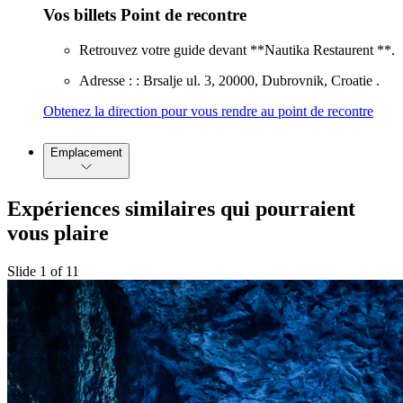
Vos billets Point de recontre
Retrouvez votre guide devant **Nautika Restaurent **.
Adresse : : Brsalje ul. 3, 20000, Dubrovnik, Croatie .
Obtenez la direction pour vous rendre au point de recontre
Emplacement
Expériences similaires qui pourraient
vous plaire
Slide 1 of 11