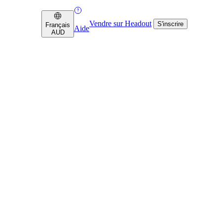
Vendre sur Headout
S'inscrire
Français
Aide
AUD