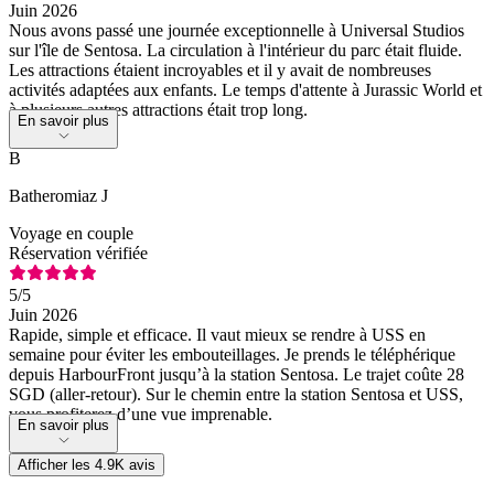
Juin 2026
Nous avons passé une journée exceptionnelle à Universal Studios
sur l'île de Sentosa. La circulation à l'intérieur du parc était fluide.
Les attractions étaient incroyables et il y avait de nombreuses
activités adaptées aux enfants. Le temps d'attente à Jurassic World et
à plusieurs autres attractions était trop long.
En savoir plus
B
Batheromiaz J
Voyage en couple
Réservation vérifiée
5
/5
Juin 2026
Rapide, simple et efficace. Il vaut mieux se rendre à USS en
semaine pour éviter les embouteillages. Je prends le téléphérique
depuis HarbourFront jusqu’à la station Sentosa. Le trajet coûte 28
SGD (aller-retour). Sur le chemin entre la station Sentosa et USS,
vous profiterez d’une vue imprenable.
En savoir plus
Afficher les 4.9K avis