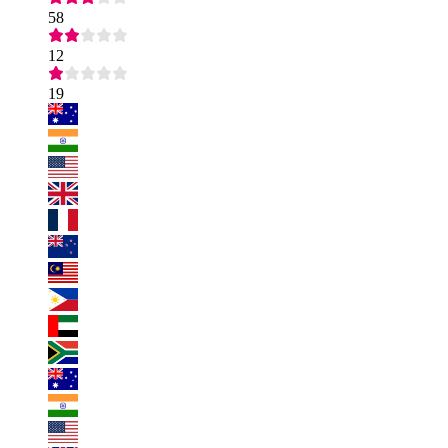
58
12
19