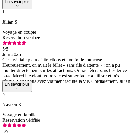
En savoir plus
J
Jillian S
Voyage en couple
Réservation vérifiée
5
/5
Juin 2026
C'est génial : plein d'attractions et une foule immense.
Heureusement, on avait le billet « sans file d'attente » : on a pu
monter directement sur les attractions. On rachètera sans hésiter ce
pass. Merci Headout, votre site est super facile à utiliser et très
réactif. Vous nous avez vraiment facilité la vie. Cordialement, Jillian
En savoir plus
Saunders
N
Naveen K
Voyage en famille
Réservation vérifiée
5
/5