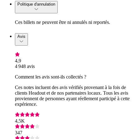
Politique d'annulation
Ces billets ne peuvent être ni annulés ni reportés.
Avis
4,9
4 948 avis
Comment les avis sont-ils collectés ?
Ces notes incluent des avis vérifiés provenant à la fois de
clients Headout et de nos partenaires locaux. Tous les avis
proviennent de personnes ayant réellement participé à cette
expérience.
4,5K
347