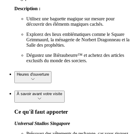
Description :
Utilisez une baguette magique sur mesure pour
découvrir des éléments magiques cachés.
Explorez des lieux emblématiques comme le Square
Grimmaurd, la ménagerie de Norbert Dragonneau et la
Salle des prophéties.
Dégustez une Bièraubeurre™ et achetez des articles
exclusifs du monde des sorciers.
Heures d'ouverture
À savoir avant votre visite
Ce qu'il faut apporter
Universal Studios Singapore
Prévoyez des vêtements de rechange, car vous risquez