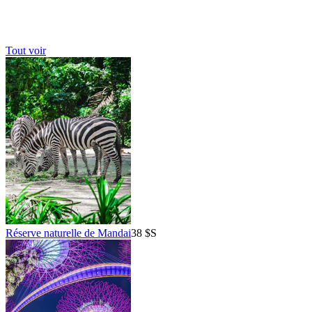
Tout voir
Réserve naturelle de Mandai
38 $S