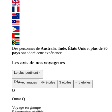
Des personnes de
Australie, Inde, États-Unis
et
plus de 80
pays
ont adoré cette expérience
Les avis de nos voyageurs
Le plus pertinent
Avec images
4+ étoiles
3 étoiles
< 3 étoiles
O
Omar Q
Voyage en groupe
Réservation vérifiée