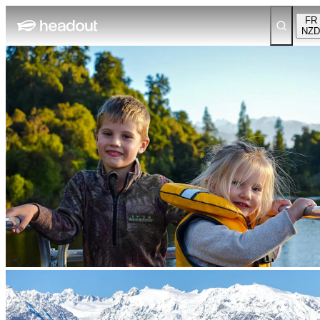
FR
NZD