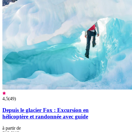
4,5
(
49
)
Depuis le glacier Fox : Excursion en
hélicoptère et randonnée avec guide
à partir de