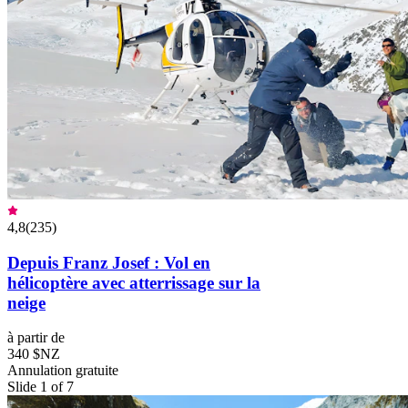
4,8
(
235
)
Depuis Franz Josef : Vol en
hélicoptère avec atterrissage sur la
neige
à partir de
340 $NZ
Annulation gratuite
Slide 1 of 7