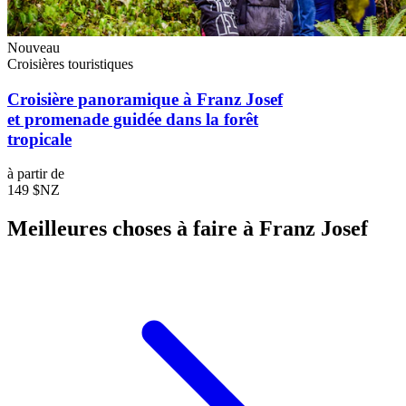
Nouveau
Croisières touristiques
Croisière panoramique à Franz Josef
et promenade guidée dans la forêt
tropicale
à partir de
149 $NZ
Meilleures choses à faire à Franz Josef