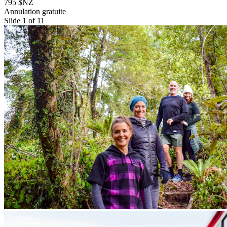
795 $NZ
Annulation gratuite
Slide 1 of 11