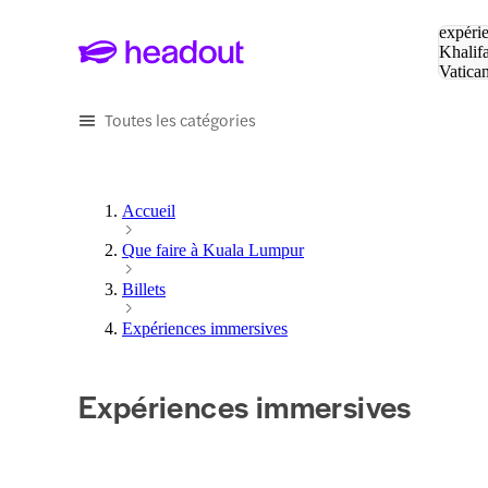
Tapez v
expérie
Khalif
Vatica
Eiffel
P
Toutes les catégories
Accueil
Que faire à Kuala Lumpur
Billets
Expériences immersives
Expériences immersives