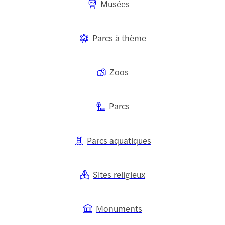
Musées
Parcs à thème
Zoos
Parcs
Parcs aquatiques
Sites religieux
Monuments