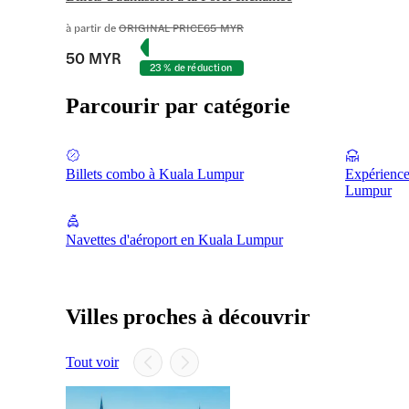
à partir de
ORIGINAL PRICE
65 MYR
50 MYR
23 % de réduction
Parcourir par catégorie
Billets combo à Kuala Lumpur
Expérience
Lumpur
Navettes d'aéroport en Kuala Lumpur
Villes proches à découvrir
Tout voir