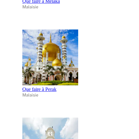
Que faire à Melaka
Malaisie
Que faire à Perak
Malaisie