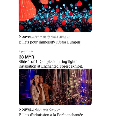
Nouveau
Immersify Kuala Lumpur
Billets pour Immersify Kuala Lumpur
à partir de
68 MYR
Slide 1 of 1, Couple admiring light
installation at Enchanted Forest exhibit.
Nouveau
Monkeys Canopy
Billets d'admission à la Forêt enchantée