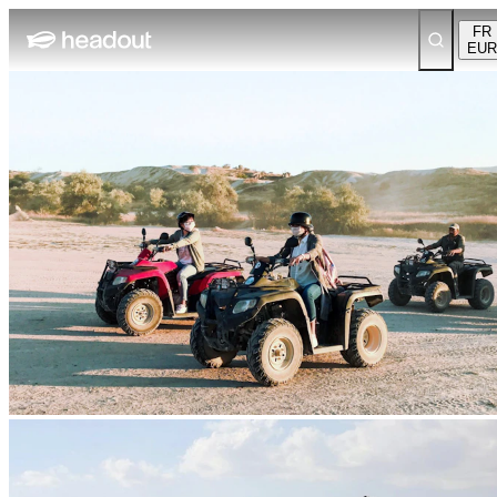
FR
EUR