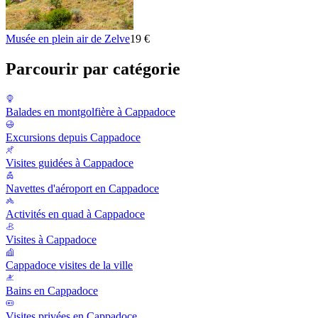
Musée en plein air de Zelve
19 €
Parcourir par catégorie
Balades en montgolfière à Cappadoce
Excursions depuis Cappadoce
Visites guidées à Cappadoce
Navettes d'aéroport en Cappadoce
Activités en quad à Cappadoce
Visites à Cappadoce
Cappadoce visites de la ville
Bains en Cappadoce
Visites privées en Cappadoce