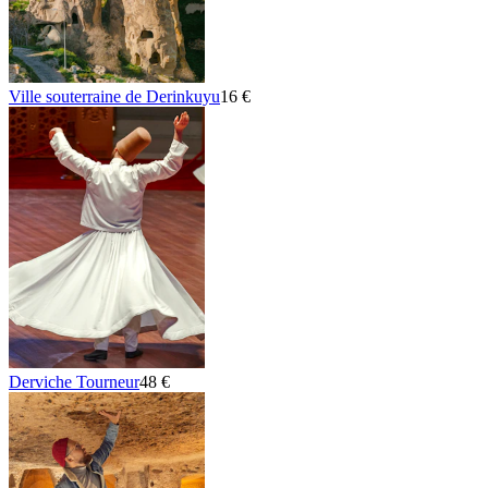
Ville souterraine de Derinkuyu
16 €
Derviche Tourneur
48 €