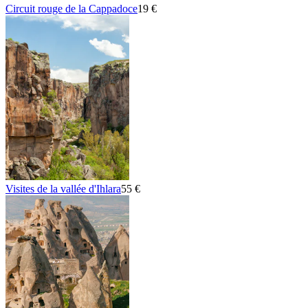
Circuit rouge de la Cappadoce
19 €
Visites de la vallée d'Ihlara
55 €