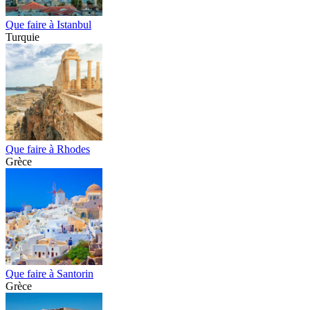
Que faire à Istanbul
Turquie
Que faire à Rhodes
Grèce
Que faire à Santorin
Grèce