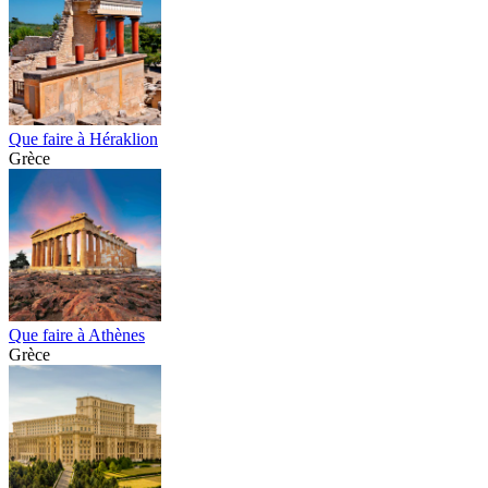
Que faire à Héraklion
Grèce
Que faire à Athènes
Grèce