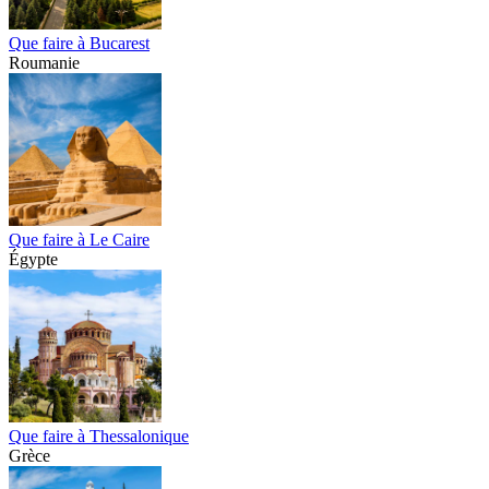
Que faire à Bucarest
Roumanie
Que faire à Le Caire
Égypte
Que faire à Thessalonique
Grèce