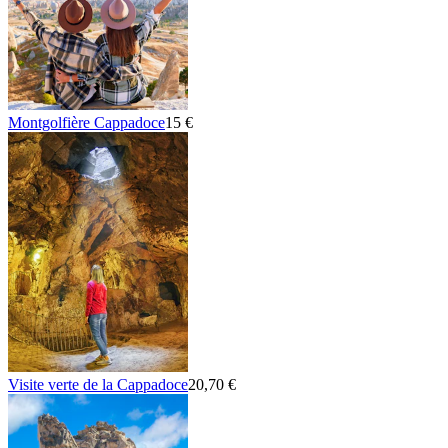
Montgolfière Cappadoce
15 €
Visite verte de la Cappadoce
20,70 €