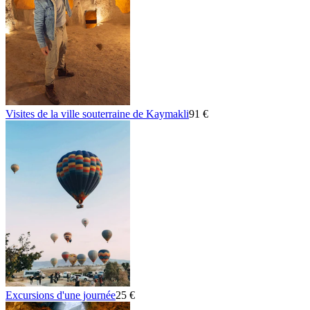
Visites de la ville souterraine de Kaymakli
91 €
Excursions d'une journée
25 €