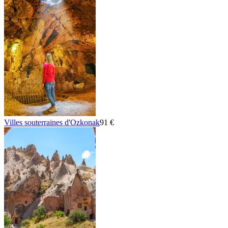
Villes souterraines d'Ozkonak
91 €