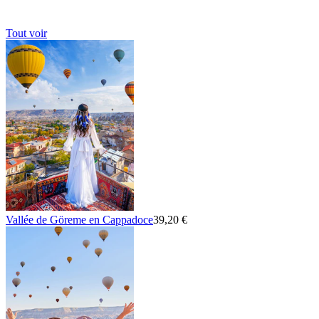
Tout voir
Vallée de Göreme en Cappadoce
39,20 €