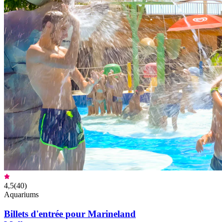
4,5
(
40
)
Aquariums
Billets d'entrée pour Marineland