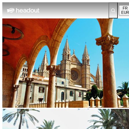
FR
EUR