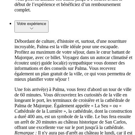
début de l’expérience et bénéficiez d’un remboursement
complet.
Votre expérience
Débordant de culture, d'histoire et, surtout, d'une nourriture
incroyable, Palma est la ville idéale pour une escapade.
Profitez au maximum de votre séjour, dans le cœur battant de
Majorque, avec ce billet. Voyagez dans un autocar climatisé et
écoutez un(e) guide local(e) sympathique vous donner des
informations et des conseils sur Palma. Vous recevrez
également un plan gratuit de la ville, ce qui vous permettra de
mieux planifier votre séjour !
Une fois arrivé(e) à Palma, vous ferez d'abord un tour de ville
de 60 minutes. Vous découvrirez les curiosités de la ville en
longeant le port, les terminaux de croisière et la cathédrale de
Palma de Majorque. Également appelée « La Seu » ou «
Cathédrale de la Lumière », la cathédrale, dont la construction
a duré 400 ans, est un symbole de la ville. Le bus fera ensuite
un arrêt de 20 minutes au château historique de San Carlos,
offrant une excellente vue sur le port jusqu'à la cathédrale.
Remarque :
Il n'y aura pas d'arrêt au château le lundi, car il est