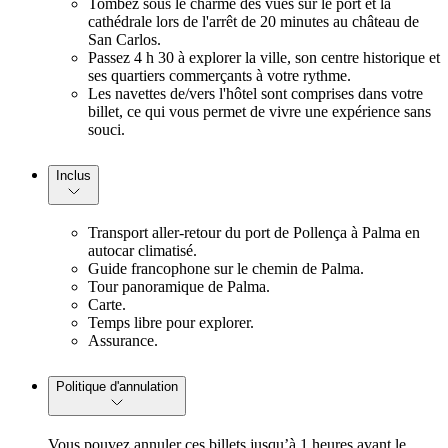
Tombez sous le charme des vues sur le port et la
cathédrale lors de l'arrêt de 20 minutes au château de
San Carlos.
Passez 4 h 30 à explorer la ville, son centre historique et
ses quartiers commerçants à votre rythme.
Les navettes de/vers l'hôtel sont comprises dans votre
billet, ce qui vous permet de vivre une expérience sans
souci.
Inclus
Transport aller-retour du port de Pollença à Palma en
autocar climatisé.
Guide francophone sur le chemin de Palma.
Tour panoramique de Palma.
Carte.
Temps libre pour explorer.
Assurance.
Politique d'annulation
Vous pouvez annuler ces billets jusqu’à 1 heures avant le