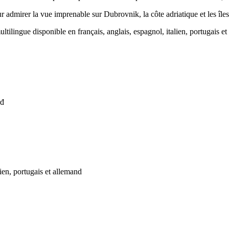
 admirer la vue imprenable sur Dubrovnik, la côte adriatique et les îles
tilingue disponible en français, anglais, espagnol, italien, portugais et
rđ
ien, portugais et allemand