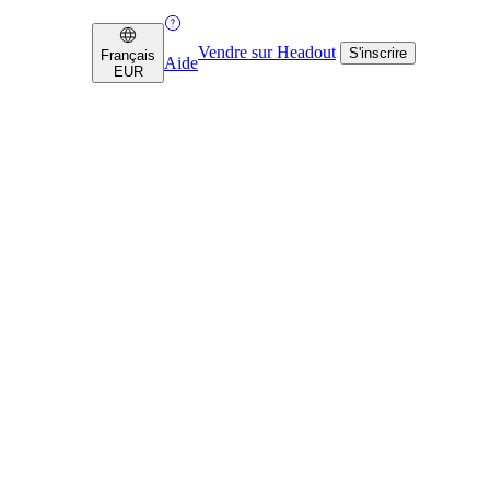
Vendre sur Headout
S'inscrire
Français
Aide
EUR