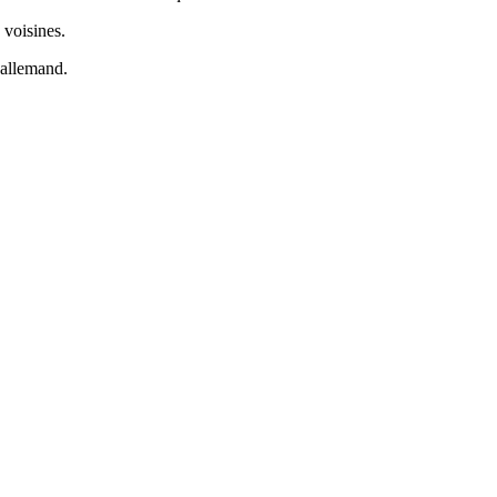
 voisines.
 allemand.