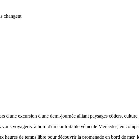
ns changent.
rs d'une excursion d'une demi-journée alliant paysages côtiers, culture
uis vous voyagerez à bord d'un confortable véhicule Mercedes, en comp
ux heures de temps libre pour découvrir la promenade en bord de mer, les