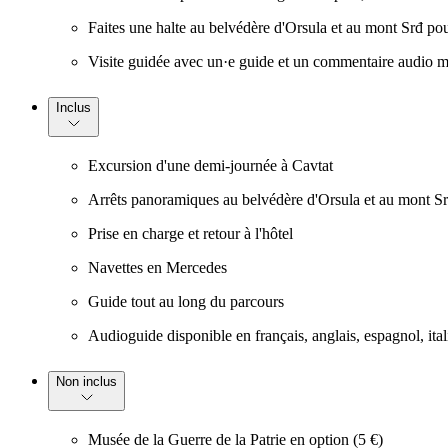
Faites une halte au belvédère d'Orsula et au mont Srđ pour
Visite guidée avec un·e guide et un commentaire audio mul
Inclus
Excursion d'une demi-journée à Cavtat
Arrêts panoramiques au belvédère d'Orsula et au mont S
Prise en charge et retour à l'hôtel
Navettes en Mercedes
Guide tout au long du parcours
Audioguide disponible en français, anglais, espagnol, ital
Non inclus
Musée de la Guerre de la Patrie en option (5 €)