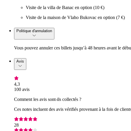
Visite de la villa de Banac en option (10 €)
Visite de la maison de Vlaho Bukovac en option (7 €)
Politique d'annulation
Vous pouvez annuler ces billets jusqu’à 48 heures avant le déb
Avis
4,3
100 avis
Comment les avis sont-ils collectés ?
Ces notes incluent des avis vérifiés provenant à la fois de clie
28