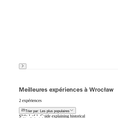
Meilleures expériences à Wrocław
2 expériences
Trier par: Les plus populaires
Slide 1 of 1, Guide explaining historical