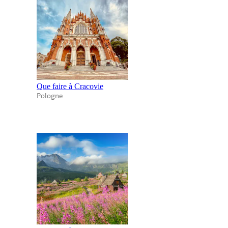
Que faire à Cracovie
Pologne