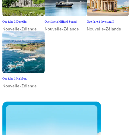
Que faire à Dunedin
Que faire à Milford Sound
Que faire à Invercargill
Nouvelle-Zélande
Nouvelle-Zélande
Nouvelle-Zélande
Que faire à Kaikōura
Nouvelle-Zélande