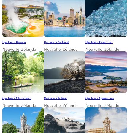
Que faire à Rotorua
Que faire à Auckland
Que faire à Franz Josef
Nouvelle-Zélande
Nouvelle-Zélande
Nouvelle-Zélande
Que faire à Christchurch
Que faire à Te Anau
Que faire à Queenstown
Nouvelle-Zélande
Nouvelle-Zélande
Nouvelle-Zélande