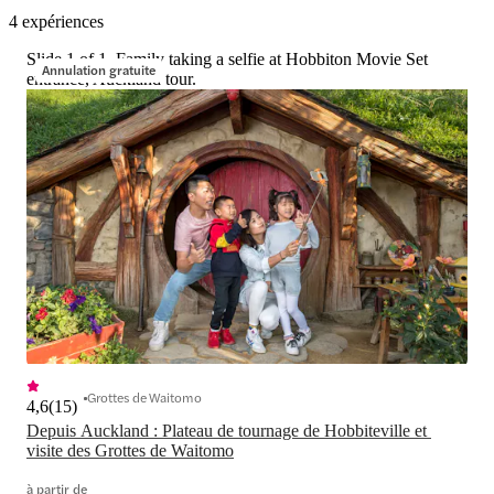
4 expériences
Slide 1 of 1, Family taking a selfie at Hobbiton Movie Set
Annulation gratuite
entrance, Auckland tour.
Grottes de Waitomo
4,6
(
15
)
Depuis Auckland : Plateau de tournage de Hobbiteville et 
visite des Grottes de Waitomo
à partir de