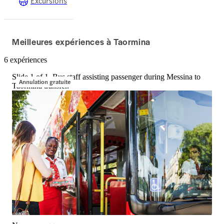
Excursions
Meilleures expériences à Taormina
6 expériences
Slide 1 of 1, Bus staff assisting passenger during Messina to
Annulation gratuite
Taormina transfer.