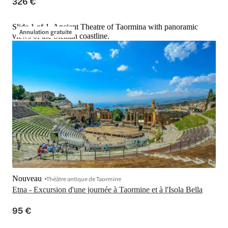
326 €
Slide 1 of 1, Ancient Theatre of Taormina with panoramic
Annulation gratuite
views of the Sicilian coastline.
Nouveau
Théâtre antique de Taormine
Etna - Excursion d'une journée à Taormine et à l'Isola Bella
95 €