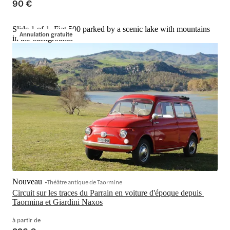
90 €
Slide 1 of 1, Fiat 500 parked by a scenic lake with mountains
Annulation gratuite
in the background.
Nouveau
Théâtre antique de Taormine
Circuit sur les traces du Parrain en voiture d'époque depuis 
Taormina et Giardini Naxos
à partir de