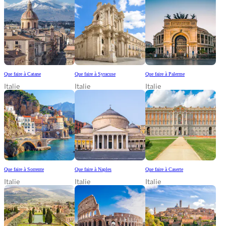
Que faire à Catane
Que faire à Syracuse
Que faire à Palerme
Italie
Italie
Italie
Que faire à Sorrente
Que faire à Naples
Que faire à Caserte
Italie
Italie
Italie