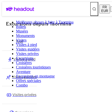
FR
EUR
Excursions depuis Taormina
Meilleures choses à faire à Taormina
Billets
Musées
Monuments
Visites
Tout
Visites à pied
Visites guidées
Visites privées
Excursions
Visites à pied
Croisières
Croisières touristiques
Aventure
Visites guidées
Excursions en montagne
Offres spéciales
Combo
Visites privées