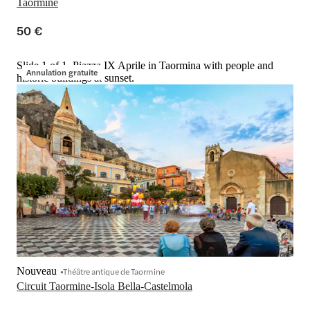
Taormine
50 €
Slide 1 of 1, Piazza IX Aprile in Taormina with people and
Annulation gratuite
historic buildings at sunset.
Nouveau
Théâtre antique de Taormine
Circuit Taormine-Isola Bella-Castelmola