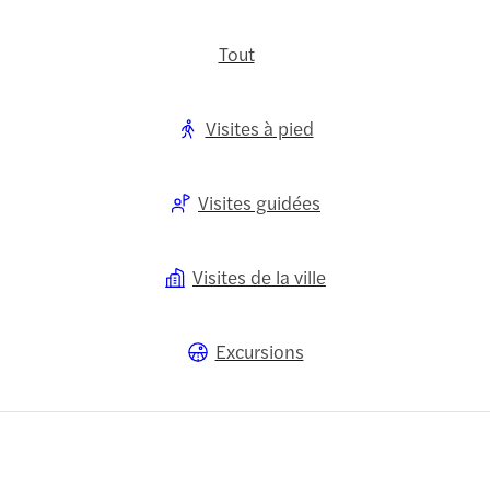
Tout
Visites à pied
Visites guidées
Visites de la ville
Excursions