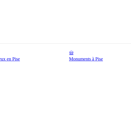
ieux en Pise
Monuments à Pise