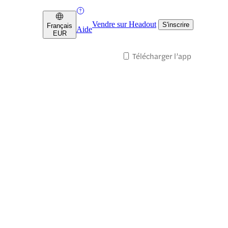
Vendre sur Headout
S'inscrire
Français
Aide
EUR
Télécharger l’app