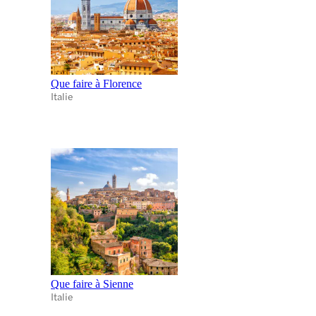
Que faire à Florence
Italie
Que faire à Sienne
Italie