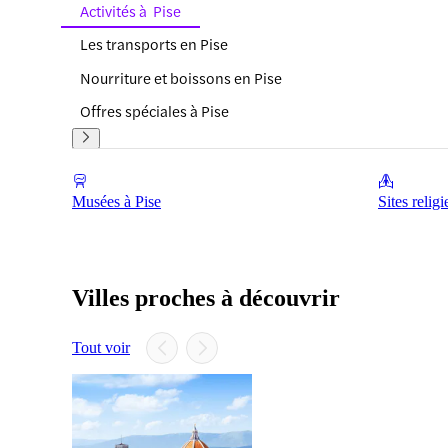
Activités à Pise
Les transports en Pise
Nourriture et boissons en Pise
Offres spéciales à Pise
Musées à Pise
Sites relig
Villes proches à découvrir
Tout voir