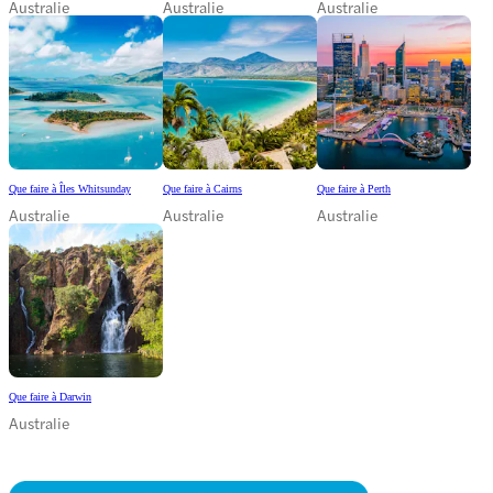
Australie
Australie
Australie
Que faire à Îles Whitsunday
Que faire à Cairns
Que faire à Perth
Australie
Australie
Australie
Que faire à Darwin
Australie