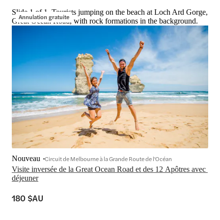
Slide 1 of 1, Tourists jumping on the beach at Loch Ard Gorge,
Annulation gratuite
Great Ocean Road, with rock formations in the background.
Nouveau
Circuit de Melbourne à la Grande Route de l'Océan
Visite inversée de la Great Ocean Road et des 12 Apôtres avec 
180 $AU