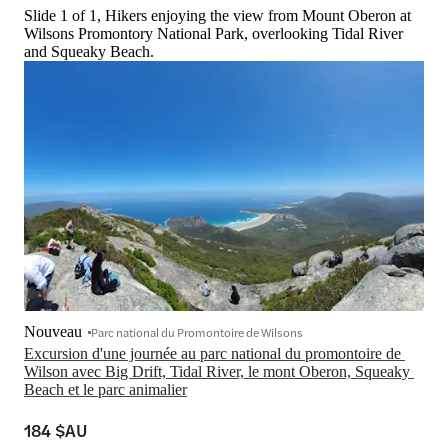
Slide 1 of 1, Hikers enjoying the view from Mount Oberon at
Wilsons Promontory National Park, overlooking Tidal River
and Squeaky Beach.
Nouveau
Parc national du Promontoire de Wilsons
Excursion d'une journée au parc national du promontoire de 
Wilson avec Big Drift, Tidal River, le mont Oberon, Squeaky 
Beach et le parc animalier
184 $AU