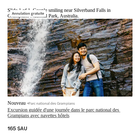
Slide 1 of 1, Couple smiling near Silverband Falls in
Annulation gratuite
Grampians National Park, Australia.
Nouveau
Parc national des Grampians
Excursion guidée d'une journée dans le parc national des 
Grampians avec navettes hôtels
165 $AU