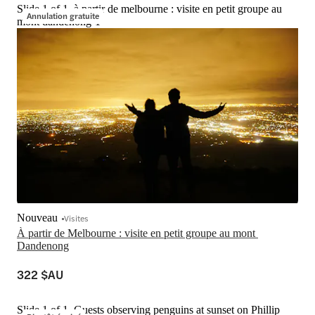
Slide 1 of 1, à partir de melbourne : visite en petit groupe au
Annulation gratuite
mont dandenong-1
Nouveau
Visites
À partir de Melbourne : visite en petit groupe au mont 
Dandenong
322 $AU
Slide 1 of 1, Guests observing penguins at sunset on Phillip