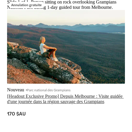
Slide 1 of 1, Person sitting on rock overlooking Grampians
Annulation gratuite
National Park during 1-day guided tour from Melbourne.
Nouveau
Parc national des Grampians
[Headout Exclusive Promo] Depuis Melbourne : Visite guidée 
d'une journée dans la région sauvage des Grampians
170 $AU