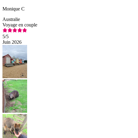
Monique C
Australie
Voyage en couple
5
/5
Juin 2026