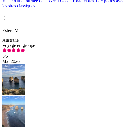
Visite d'une journée de la Great Ocean Road et des 12 Apôtres avec
les sites classiques
E
Estere M
Australie
Voyage en groupe
5
/5
Mai 2026