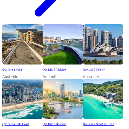
Que faire à Hobart
Que faire à Adélaïde
Que faire à Sydney
Australie
Australie
Australie
Que faire à Gold Coast
Que faire à Brisbane
Que faire à Sunshine Coast