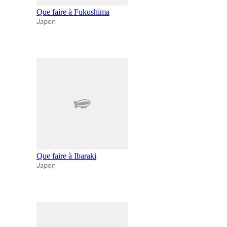
Que faire à Fukushima
Japon
Que faire à Ibaraki
Japon