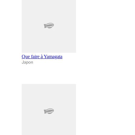
Que faire à Yamagata
Japon