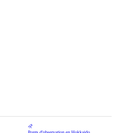
Ponts d'observation en Hokkaido