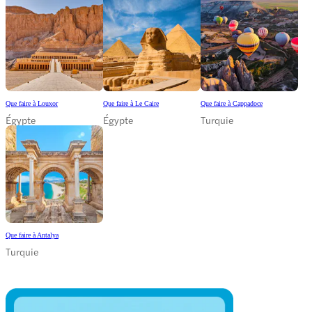
Que faire à Louxor
Que faire à Le Caire
Que faire à Cappadoce
Égypte
Égypte
Turquie
Que faire à Antalya
Turquie