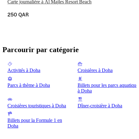
Carte journalière à Al Majles Resort Beach
250 QAR
Parcourir par catégorie
Activités à Doha
Croisières à Doha
Parcs à thème à Doha
Billets pour les parcs aquatique
à Doha
Croisières touristiques à Doha
Dîner-croisière à Doha
Billets pour la Formule 1 en
Doha