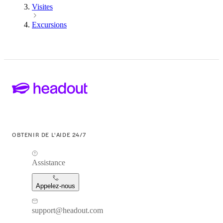
Visites
Excursions
OBTENIR DE L'AIDE 24/7
Assistance
Appelez-nous
support@headout.com