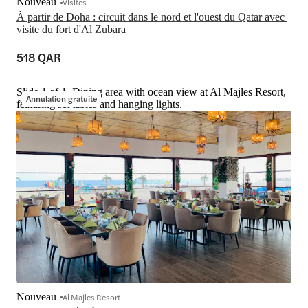
Nouveau
Visites
À partir de Doha : circuit dans le nord et l'ouest du Qatar avec 
visite du fort d'Al Zubara
518 QAR
Slide 1 of 1, Dining area with ocean view at Al Majles Resort,
Annulation gratuite
featuring set tables and hanging lights.
Nouveau
Al Majles Resort