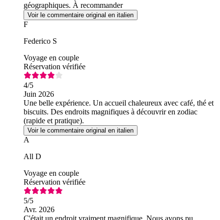
géographiques. À recommander
Voir le commentaire original en italien
F
Federico S
Voyage en couple
Réservation vérifiée
4
/5
Juin 2026
Une belle expérience. Un accueil chaleureux avec café, thé et
biscuits. Des endroits magnifiques à découvrir en zodiac
(rapide et pratique).
Voir le commentaire original en italien
A
All D
Voyage en couple
Réservation vérifiée
5
/5
Avr. 2026
C'était un endroit vraiment magnifique. Nous avons pu