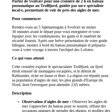
Partez de Svolvær pour une croisière de 2 h en bateau
pneumatique au Trollfjord, guidée par un·e spécialiste
local·e, permettant de voir de près des aigles de mer.
Pour commencer
Rendez-vous au 5 Sjømannsgata à Svolvær au moins
30 minutes avant le départ pour vous enregistrer et vous
équiper avec les combinaisons, les gants et le matériel de
sécurité fournis. Après une brève présentation de votre guide
bilingue, montez à bord du bateau pneumatique et préparez-
vous à votre voyage à travers l'archipel des Lofoten.
Ce qui vous attend
Cette croisière explore le spectaculaire Trollfjord, un fjord
étroit entouré de montagnes escarpées, et le détroit de
Raftsundet, riche en faune et flore. La région est réputée pour
sa population d'aigles de mer, les plus grands d'Europe du
Nord, dont l'envergure peut atteindre 2,65 mètres.
Description
Observation d'aigles de mer :
Observez les aigles de
mer s'approcher du bateau pour se nourrir, offrant des
occasions uniques de prendre des photos, et profitez des