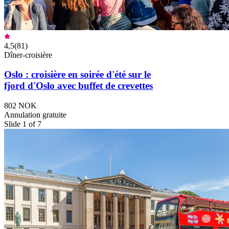
4,5
(
81
)
Dîner-croisière
Oslo : croisière en soirée d'été sur le
fjord d'Oslo avec buffet de crevettes
802 NOK
Annulation gratuite
Slide 1 of 7