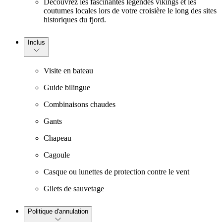
Découvrez les fascinantes légendes vikings et les
coutumes locales lors de votre croisière le long des sites
historiques du fjord.
Inclus
Visite en bateau
Guide bilingue
Combinaisons chaudes
Gants
Chapeau
Cagoule
Casque ou lunettes de protection contre le vent
Gilets de sauvetage
Politique d'annulation