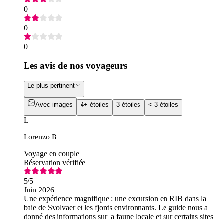
0
0
0
Les avis de nos voyageurs
Le plus pertinent
Avec images
4+ étoiles
3 étoiles
< 3 étoiles
L
Lorenzo B
Voyage en couple
Réservation vérifiée
5
/5
Juin 2026
Une expérience magnifique : une excursion en RIB dans la
baie de Svolvaer et les fjords environnants. Le guide nous a
donné des informations sur la faune locale et sur certains sites