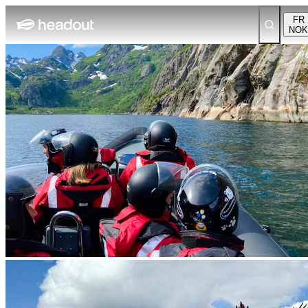
FR
NOK