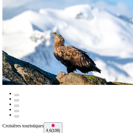
Croisières touristiques
4,6
(
108
)