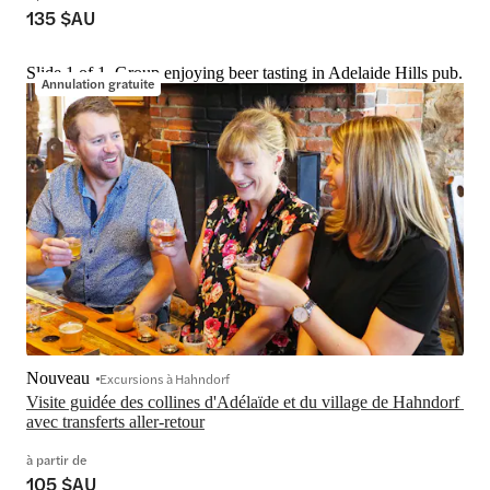
135 $AU
Slide 1 of 1, Group enjoying beer tasting in Adelaide Hills pub.
Annulation gratuite
Nouveau
Excursions à Hahndorf
Visite guidée des collines d'Adélaïde et du village de Hahndorf 
avec transferts aller-retour
à partir de
105 $AU