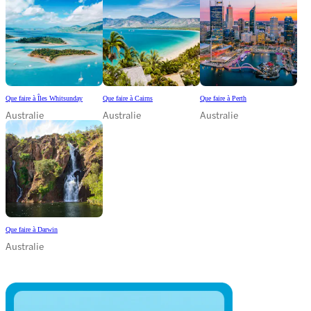
Que faire à Îles Whitsunday
Que faire à Cairns
Que faire à Perth
Australie
Australie
Australie
Que faire à Darwin
Australie