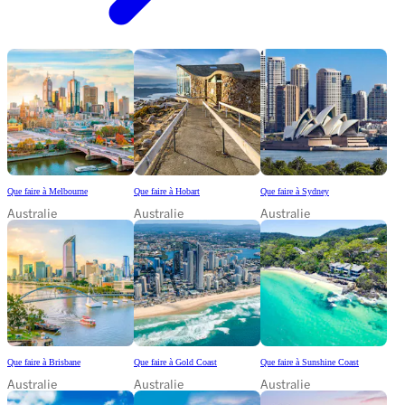
Que faire à Melbourne
Que faire à Hobart
Que faire à Sydney
Australie
Australie
Australie
Que faire à Brisbane
Que faire à Gold Coast
Que faire à Sunshine Coast
Australie
Australie
Australie