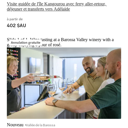
Visite guidée de l'île Kangourou avec ferry aller-retour, 
déjeuner et transferts vers Adélaïde
à partir de
402 $AU
Slide 1 of 1, Wine tasting at a Barossa Valley winery with a
Annulation gratuite
group enjoying a pour of rosé.
Nouveau
Vallée de la Barossa