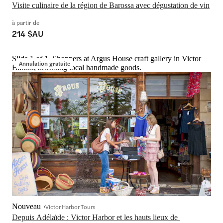
Visite culinaire de la région de Barossa avec dégustation de vin
à partir de
214 $AU
Slide 1 of 1, Shoppers at Argus House craft gallery in Victor
Annulation gratuite
Harbor, browsing local handmade goods.
Nouveau
Victor Harbor Tours
Depuis Adélaïde : Victor Harbor et les hauts lieux de 