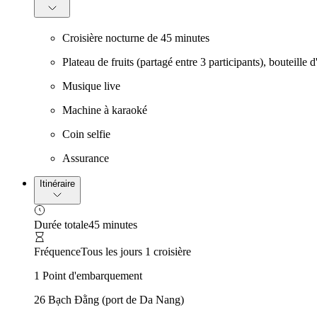
Croisière nocturne de 45 minutes
Plateau de fruits (partagé entre 3 participants), bouteille 
Musique live
Machine à karaoké
Coin selfie
Assurance
Itinéraire
Durée totale
45 minutes
Fréquence
Tous les jours 1 croisière
1 Point d'embarquement
26 Bạch Đằng (port de Da Nang)