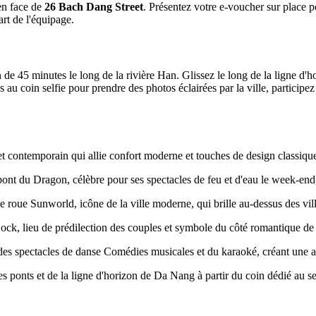
en face de
26 Bach Dang Street
. Présentez votre e-voucher sur place p
art de l'équipage.
e 45 minutes le long de la rivière Han. Glissez le long de la ligne d'
au coin selfie pour prendre des photos éclairées par la ville, participez 
et contemporain qui allie confort moderne et touches de design classiqu
ont du Dragon, célèbre pour ses spectacles de feu et d'eau le week-end,
roue Sunworld, icône de la ville moderne, qui brille au-dessus des vill
ock, lieu de prédilection des couples et symbole du côté romantique d
des spectacles de danse Comédies musicales et du karaoké, créant une at
s ponts et de la ligne d'horizon de Da Nang à partir du coin dédié au se