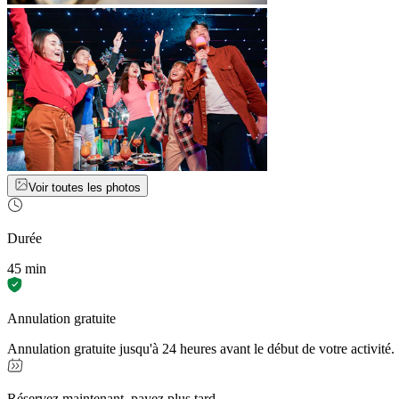
Voir toutes les photos
Durée
45 min
Annulation gratuite
Annulation gratuite jusqu'à 24 heures avant le début de votre activité.
Réservez maintenant, payez plus tard