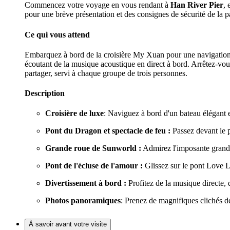
Commencez votre voyage en vous rendant à
Han River Pier
, 
pour une brève présentation et des consignes de sécurité de la p
Ce qui vous attend
Embarquez à bord de la croisière My Xuan pour une navigation d
écoutant de la musique acoustique en direct à bord. Arrêtez-vous 
partager, servi à chaque groupe de trois personnes.
Description
Croisière de luxe
: Naviguez à bord d'un bateau élégant 
Pont du Dragon et spectacle de feu :
Passez devant le p
Grande roue de Sunworld :
Admirez l'imposante grande 
Pont de l'écluse de l'amour :
Glissez sur le pont Love L
Divertissement à bord :
Profitez de la musique directe, 
Photos panoramiques
: Prenez de magnifiques clichés de
À savoir avant votre visite