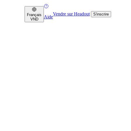
Vendre sur Headout
S'inscrire
Français
Aide
VND