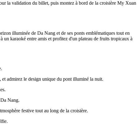
our la validation du billet, puis montez à bord de la croisière My Xuan
horizon illuminée de Da Nang et de ses ponts emblématiques tout en
à un karaoké entre amis et profitez d'un plateau de fruits tropicaux à
e.
 et admirez le design unique du pont illuminé la nuit.
es.
e Da Nang.
mosphère festive tout au long de la croisière.
lfie.