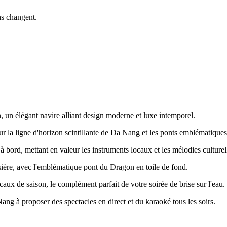
ns changent.
 un élégant navire alliant design moderne et luxe intemporel.
la ligne d'horizon scintillante de Da Nang et les ponts emblématiques dep
à bord, mettant en valeur les instruments locaux et les mélodies culture
isière, avec l'emblématique pont du Dragon en toile de fond.
caux de saison, le complément parfait de votre soirée de brise sur l'eau.
ang à proposer des spectacles en direct et du karaoké tous les soirs.