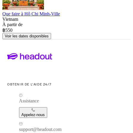
Que faire à Hô Chi Minh-Ville
Vietnam
À partir de
฿550
Voir les dates disponibles
OBTENIR DE L'AIDE 24/7
Assistance
Appelez-nous
support@headout.com