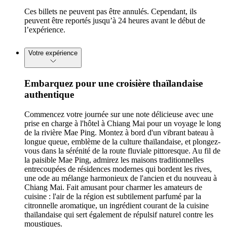
Ces billets ne peuvent pas être annulés. Cependant, ils
peuvent être reportés jusqu’à 24 heures avant le début de
l’expérience.
Votre expérience
Embarquez pour une croisière thaïlandaise
authentique
Commencez votre journée sur une note délicieuse avec une
prise en charge à l'hôtel à Chiang Mai pour un voyage le long
de la rivière Mae Ping. Montez à bord d'un vibrant bateau à
longue queue, emblème de la culture thaïlandaise, et plongez-
vous dans la sérénité de la route fluviale pittoresque. Au fil de
la paisible Mae Ping, admirez les maisons traditionnelles
entrecoupées de résidences modernes qui bordent les rives,
une ode au mélange harmonieux de l'ancien et du nouveau à
Chiang Mai. Fait amusant pour charmer les amateurs de
cuisine : l'air de la région est subtilement parfumé par la
citronnelle aromatique, un ingrédient courant de la cuisine
thaïlandaise qui sert également de répulsif naturel contre les
moustiques.