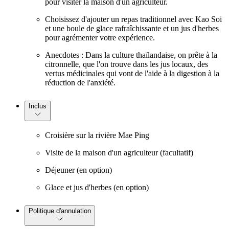
pour visiter la maison d'un agriculteur.
Choisissez d'ajouter un repas traditionnel avec Kao Soi
et une boule de glace rafraîchissante et un jus d'herbes
pour agrémenter votre expérience.
Anecdotes : Dans la culture thaïlandaise, on prête à la
citronnelle, que l'on trouve dans les jus locaux, des
vertus médicinales qui vont de l'aide à la digestion à la
réduction de l'anxiété.
Inclus
Croisière sur la rivière Mae Ping
Visite de la maison d'un agriculteur (facultatif)
Déjeuner (en option)
Glace et jus d'herbes (en option)
Politique d'annulation