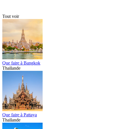
Tout voir
Que faire à Bangkok
Thaïlande
Que faire à Pattaya
Thaïlande