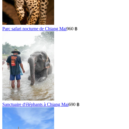
Parc safari nocturne de Chiang Mai
960 ฿
Sanctuaire d'éléphants à Chiang Mai
690 ฿