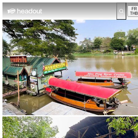
FR
THB