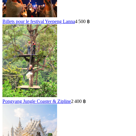
Billets pour le festival Yeepeng Lanna
4 500 ฿
Pongyang Jungle Coaster & Zipline
2 400 ฿