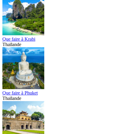
Que faire à Krabi
Thaïlande
Que faire à Phuket
Thaïlande