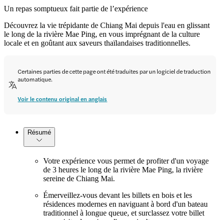
Un repas somptueux fait partie de l’expérience
Découvrez la vie trépidante de Chiang Mai depuis l'eau en glissant
le long de la rivière Mae Ping, en vous imprégnant de la culture
locale et en goûtant aux saveurs thaïlandaises traditionnelles.
Certaines parties de cette page ont été traduites par un logiciel de traduction
automatique.
Voir le contenu original en anglais
Résumé
Votre expérience vous permet de profiter d'un voyage
de 3 heures le long de la rivière Mae Ping, la rivière
sereine de Chiang Mai.
Émerveillez-vous devant les billets en bois et les
résidences modernes en naviguant à bord d'un bateau
traditionnel à longue queue, et surclassez votre billet