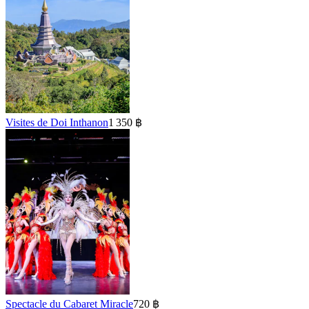
Visites de Doi Inthanon
1 350 ฿
Spectacle du Cabaret Miracle
720 ฿