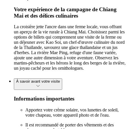
Votre expérience de la campagne de Chiang
Mai et des délices culinaires
La croisière jette l'ancre dans une ferme locale, vous offrant
un aperçu de la vie rurale à Chiang Mai. Choisissez parmi les
options de billets qui comprennent une visite de la ferme ou
un déjeuner avec Kao Soi, un chef-d'œuvre culinaire du nord
de la Thaïlande, savourez une glace thaïlandaise et un jus
d'herbes. La rivière Mae Ping, refuge d'une faune variée,
ajoute une autre dimension à votre aventure. Observez les
martins-pêcheurs et les hérons le long des berges de la rivière,
un joyau caché pour les ornithologues.
À savoir avant votre visite
Informations importantes
Apportez votre crème solaire, vos lunettes de soleil,
votre chapeau, votre appareil photo et de l'eau.
Il est recommandé de porter des vêtements et des