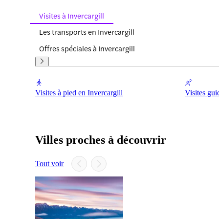
Visites à Invercargill
Les transports en Invercargill
Offres spéciales à Invercargill
Visites à pied en Invercargill
Visites gui
Villes proches à découvrir
Tout voir