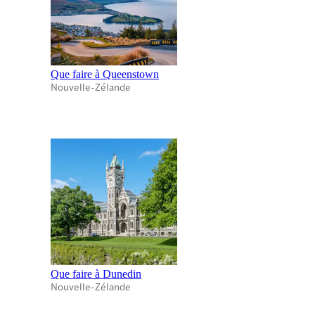
Que faire à Queenstown
Nouvelle-Zélande
Que faire à Dunedin
Nouvelle-Zélande