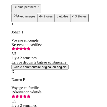
Le plus pertinent
Avec images
4+ étoiles
3 étoiles
< 3 étoiles
J
Johan T
Voyage en couple
Réservation vérifiée
5
/5
Il y a 2 semaines
La vue depuis le bateau et l'itinéraire
Voir le commentaire original en anglais
D
Darren P
Voyage en famille
Réservation vérifiée
5
/5
Il y a 2 semaines