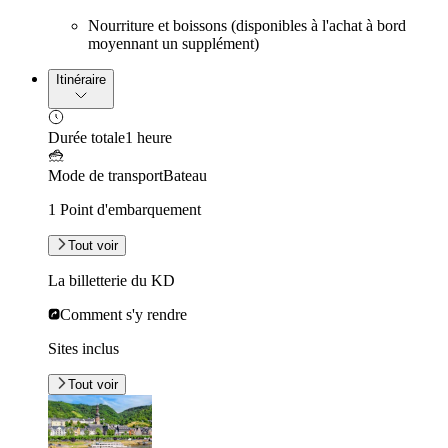
Nourriture et boissons (disponibles à l'achat à bord
moyennant un supplément)
Itinéraire
Durée totale
1 heure
Mode de transport
Bateau
1 Point d'embarquement
Tout voir
La billetterie du KD
Comment s'y rendre
Sites inclus
Tout voir