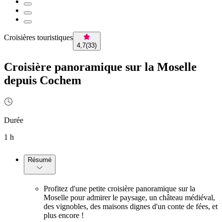
Croisières touristiques
4,7
(
33
)
Croisière panoramique sur la Moselle
depuis Cochem
Durée
1 h
Résumé
Profitez d'une petite croisière panoramique sur la
Moselle pour admirer le paysage, un château médiéval,
des vignobles, des maisons dignes d'un conte de fées, et
plus encore !