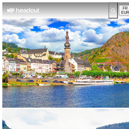
FR
EUR