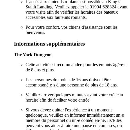
L'accès aux fauteuils roulants est possible au King’s
Staith Landing. Veuillez appeler le 01904 628324 avant
votre visite afin de vérifier les horaires des bateaux
accessibles aux fauteuils roulants.
Pour votre confort, vos chiens d'assistance sont les
bienvenus.
Informations supplémentaires
The York Dungeon
Cette activité est recommandée pour les enfants âgé·e·s
de 8 ans et plus.
Les personnes de moins de 16 ans doivent être
accompagné·e·s d'une personne de plus de 18 ans.
Veuillez arriver quelques minutes avant votre créneau
horaire afin de faciliter votre entrée.
Si vous devez quitter l'expérience à un moment
quelconque, veuillez en informer immédiatement un·e
membre du personnel ou un·e comédien·ne. Ils/Elles
peuvent vous aider à faire une pause en coulisses, ou