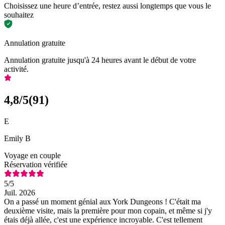
Choisissez une heure d’entrée, restez aussi longtemps que vous le
souhaitez
Annulation gratuite
Annulation gratuite jusqu'à 24 heures avant le début de votre
activité.
4,8
/5
(
91
)
E
Emily B
Voyage en couple
Réservation vérifiée
5
/5
Juil. 2026
On a passé un moment génial aux York Dungeons ! C'était ma
deuxième visite, mais la première pour mon copain, et même si j'y
étais déjà allée, c'est une expérience incroyable. C'est tellement