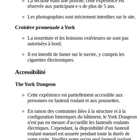
La sécurité étant une priorité, cette expérience est
réservée aux participant·e·s de plus de 5 ans.
Les photographies sont strictement interdites sur le site.
Croisière promenade à York
La nourriture et les boissons extérieures ne sont pas
autorisées à bord.
Il est interdit de fumer sur le navire, y compris les
cigarettes électroniques.
Accessibilité
The York Dungeon
Cette expérience est partiellement accessible aux
personnes en fauteuil roulant et aux poussettes.
En raison des contraintes liées à la structure et à la
configuration historiques du bâtiment, le York Dungeon
n'est pas en mesure d'accueillir les fauteuils roulants
électriques. Cependant, la disponibilité d'un fauteuil
roulant manuel est assurée pendant toute la durée de
votre visite. Veuillez noter qu'un seul fauteuil roulant