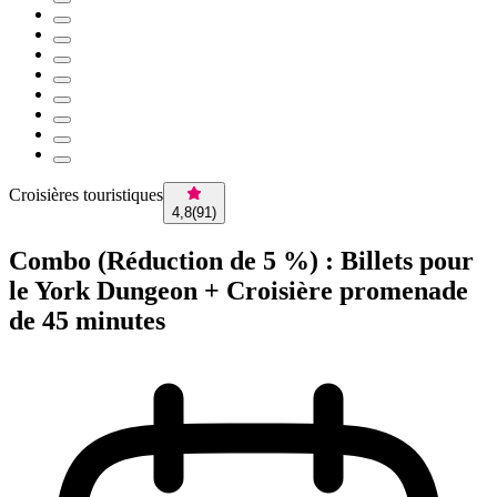
Croisières touristiques
4,8
(
91
)
Combo (Réduction de 5 %) : Billets pour
le York Dungeon + Croisière promenade
de 45 minutes