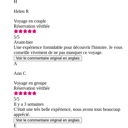
H
Helen R
Voyage en couple
Réservation vérifiée
5
/5
Avant-hier
Une expérience formidable pour découvrir l'histoire. Je vous
conseille vivement de ne pas manquer ce voyage.
Voir le commentaire original en anglais
A
Ann C
Voyage en groupe
Réservation vérifiée
5
/5
Il y a 3 semaines
C'était une très belle expérience, nous avons tous beaucoup
apprécié.
Voir le commentaire original en anglais
E