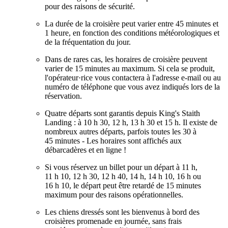
pour des raisons de sécurité.
La durée de la croisière peut varier entre 45 minutes et
1 heure, en fonction des conditions météorologiques et
de la fréquentation du jour.
Dans de rares cas, les horaires de croisière peuvent
varier de 15 minutes au maximum. Si cela se produit,
l'opérateur·rice vous contactera à l'adresse e-mail ou au
numéro de téléphone que vous avez indiqués lors de la
réservation.
Quatre départs sont garantis depuis King's Staith
Landing : à 10 h 30, 12 h, 13 h 30 et 15 h. Il existe de
nombreux autres départs, parfois toutes les 30 à
45 minutes - Les horaires sont affichés aux
débarcadères et en ligne !
Si vous réservez un billet pour un départ à 11 h,
11 h 10, 12 h 30, 12 h 40, 14 h, 14 h 10, 16 h ou
16 h 10, le départ peut être retardé de 15 minutes
maximum pour des raisons opérationnelles.
Les chiens dressés sont les bienvenus à bord des
croisières promenade en journée, sans frais