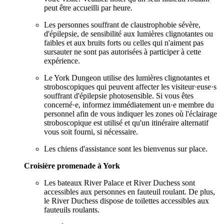
peut être accueilli par heure.
Les personnes souffrant de claustrophobie sévère,
d'épilepsie, de sensibilité aux lumières clignotantes ou
faibles et aux bruits forts ou celles qui n'aiment pas
sursauter ne sont pas autorisées à participer à cette
expérience.
Le York Dungeon utilise des lumières clignotantes et
stroboscopiques qui peuvent affecter les visiteur·euse·s
souffrant d'épilepsie photosensible. Si vous êtes
concerné·e, informez immédiatement un·e membre du
personnel afin de vous indiquer les zones où l'éclairage
stroboscopique est utilisé et qu'un itinéraire alternatif
vous soit fourni, si nécessaire.
Les chiens d'assistance sont les bienvenus sur place.
Croisière promenade à York
Les bateaux River Palace et River Duchess sont
accessibles aux personnes en fauteuil roulant. De plus,
le River Duchess dispose de toilettes accessibles aux
fauteuils roulants.