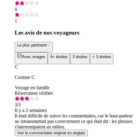
0
1
Les avis de nos voyageurs
Le plus pertinent
Avec images
4+ étoiles
3 étoiles
< 3 étoiles
C
Corinne C
Voyage en famille
Réservation vérifiée
3
/5
Il y a 2 semaines
Il était difficile de suivre les commentaires, car le haut-parleur
ne retransmettait pas correctement ce qui était dit : les phrases
s'interrompaient au milieu.
Voir le commentaire original en anglais