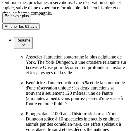
Out pour mes prochaines réservations. Une réservation simple et
rapide, suivie d'une expérience formidable, riche en histoire et en
rires, en bonne compagnie.
En savoir plus
Afficher les 91 avis
Résumé
Associez l'attraction souterraine la plus palpitante de
York, The York Dungeon, à une croisière relaxante sur
la rivière Ouse pour découvrir en profondeur l'histoire
et les paysages de la ville.
Bénéficiez d'une réduction de 5 % et de la commodité
d'une réservation unique : les deux attractions se
trouvant à seulement 120 mètres l'une de l'autre
(2 minutes à pied), vous pourrez passer d'une visite à
l'autre en toute fluidité.
Plongez dans 2 000 ans d'histoire sinistre au York
Dungeon grâce à 10 spectacles interactifs en direct
animés par des comédien·ne·s, des effets spéciaux à
vous glacer le sang et des décors thématiques