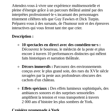
Attendez-vous à vivre une expérience multisensorielle et
pleine d'énergie grâce à un parcours théâtral animé par des
interprètes professionnel·le·s incarnant des personnages
tristement célèbres tels que Guy Fawkes et Dick Turpin.
Préparez-vous à des sursauts, de l'humour noir et des épreuves
interactives qui vous feront tant rire que crier.
Description :
10 spectacles en direct avec des comédien·ne·s :
Découvrez le bourreau, le médecin de la peste et plus
encore à travers 10 performances distinctes qui mêlent
faits historiques et narration théâtrale.
Décors immersifs :
Parcourez des environnements
conçus avec le plus grand soin, des rues du XVIe siècle
ravagées par la peste aux profondeurs obscures des
cachots d'un château.
Effets spéciaux :
Des effets lumineux sophistiqués, des
ambiances sonores et des surprises sensorielles
amplifient la tension et vous transportent à travers
2 000 ans d’histoire les plus sombres de York.
Croisière promenade à York