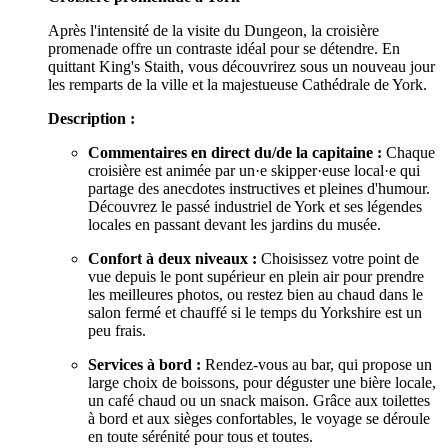
Après l'intensité de la visite du Dungeon, la croisière
promenade offre un contraste idéal pour se détendre. En
quittant King's Staith, vous découvrirez sous un nouveau jour
les remparts de la ville et la majestueuse Cathédrale de York.
Description :
Commentaires en direct du/de la capitaine :
Chaque
croisière est animée par un·e skipper·euse local·e qui
partage des anecdotes instructives et pleines d'humour.
Découvrez le passé industriel de York et ses légendes
locales en passant devant les jardins du musée.
Confort à deux niveaux :
Choisissez votre point de
vue depuis le pont supérieur en plein air pour prendre
les meilleures photos, ou restez bien au chaud dans le
salon fermé et chauffé si le temps du Yorkshire est un
peu frais.
Services à bord :
Rendez-vous au bar, qui propose un
large choix de boissons, pour déguster une bière locale,
un café chaud ou un snack maison. Grâce aux toilettes
à bord et aux sièges confortables, le voyage se déroule
en toute sérénité pour tous et toutes.