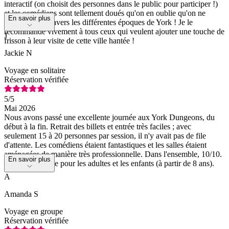
interactif (on choisit des personnes dans le public pour participer !)
et les comédiens sont tellement doués qu'on en oublie qu'on ne
En savoir plus
voyage pas à travers les différentes époques de York ! Je le
recommande vivement à tous ceux qui veulent ajouter une touche de
J
frisson à leur visite de cette ville hantée !
Jackie N
Voyage en solitaire
Réservation vérifiée
5
/5
Mai 2026
Nous avons passé une excellente journée aux York Dungeons, du
début à la fin. Retrait des billets et entrée très faciles ; avec
seulement 15 à 20 personnes par session, il n'y avait pas de file
d'attente. Les comédiens étaient fantastiques et les salles étaient
aménagées de manière très professionnelle. Dans l'ensemble, 10/10.
En savoir plus
Une sortie idéale pour les adultes et les enfants (à partir de 8 ans).
A
Amanda S
Voyage en groupe
Réservation vérifiée