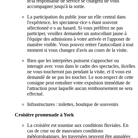
le/la responsable de service se chargera de vous
accompagner jusqu'à la sortie.
La participation du public joue un rôle central dans
l'expérience, les spectateur·rice·s étant souvent
sélectionné·e·s au hasard. Si vous préférez ne pas
participer, veuillez demander un autocollant jaune à
l'équipe des admissions à votre arrivée et l'apposer de
manière visible. Vous pouvez retirer l'autocollant à tout
moment si vous changez d'avis au cours de la visite.
Bien que les interprètes puissent s'approcher ou
interagir avec vous dans le cadre des spectacles, ils/elles
ne vous toucheront pas pendant la visite, et il vous est
demandé de ne pas les toucher. Le non-respect de cette
consigne peut entraîner votre expulsion immédiate de
l'attraction pour laquelle aucun remboursement ne sera
effectué.
Infrastructures : toilettes, boutique de souvenirs
Croisière promenade à York
La croisière est soumise aux conditions fluviales. En
cas de crue ou de mauvaises conditions
météorologiques, les traversées peuvent être annulées