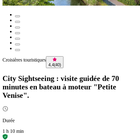
Croisières touristiques
4,4
(
40
)
City Sightseeing : visite guidée de 70
minutes en bateau à moteur "Petite
Venise".
Durée
1 h 10 min