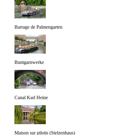
Barrage de Palmengarten
Buntgarnwerke
Canal Karl Heine
Maison sur pilotis (Stelzenhaus)