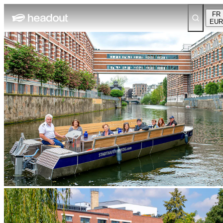
FR
EUR