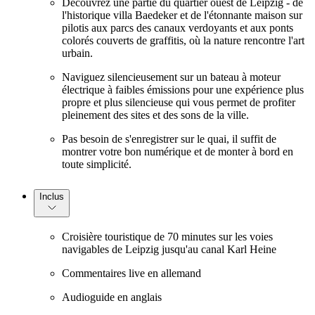
Découvrez une partie du quartier ouest de Leipzig - de
l'historique villa Baedeker et de l'étonnante maison sur
pilotis aux parcs des canaux verdoyants et aux ponts
colorés couverts de graffitis, où la nature rencontre l'art
urbain.
Naviguez silencieusement sur un bateau à moteur
électrique à faibles émissions pour une expérience plus
propre et plus silencieuse qui vous permet de profiter
pleinement des sites et des sons de la ville.
Pas besoin de s'enregistrer sur le quai, il suffit de
montrer votre bon numérique et de monter à bord en
toute simplicité.
Inclus
Croisière touristique de 70 minutes sur les voies
navigables de Leipzig jusqu'au canal Karl Heine
Commentaires live en allemand
Audioguide en anglais