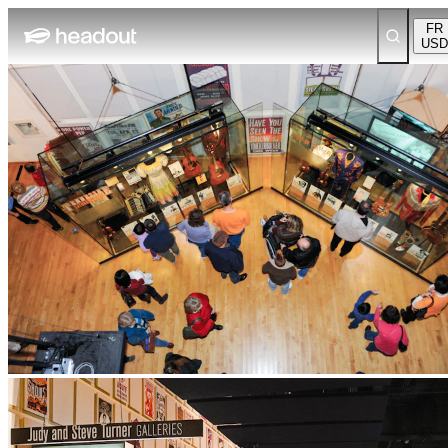
FR
USD