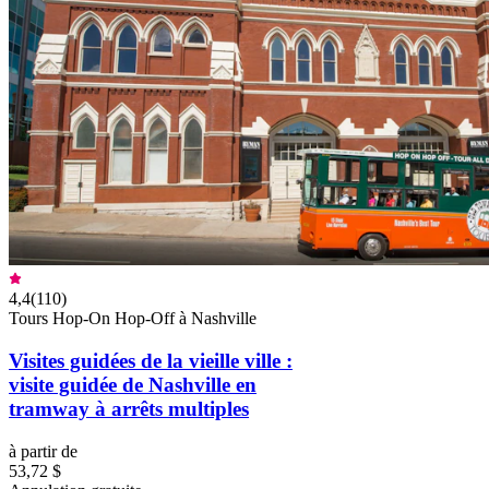
4,4
(
110
)
Tours Hop-On Hop-Off à Nashville
Visites guidées de la vieille ville :
visite guidée de Nashville en
tramway à arrêts multiples
à partir de
53,72 $