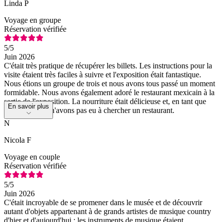
Linda P
Voyage en groupe
Réservation vérifiée
5
/5
Juin 2026
C'était très pratique de récupérer les billets. Les instructions pour la
visite étaient très faciles à suivre et l'exposition était fantastique.
Nous étions un groupe de trois et nous avons tous passé un moment
formidable. Nous avons également adoré le restaurant mexicain à la
sortie de l'exposition. La nourriture était délicieuse et, en tant que
En savoir plus
touristes, nous n'avons pas eu à chercher un restaurant.
N
Nicola F
Voyage en couple
Réservation vérifiée
5
/5
Juin 2026
C'était incroyable de se promener dans le musée et de découvrir
autant d'objets appartenant à de grands artistes de musique country
d'hier et d'aujourd'hui ; les instruments de musique étaient