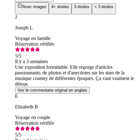
Avec images
4+ étoiles
3 étoiles
< 3 étoiles
J
Joseph L
Voyage en famille
Réservation vérifiée
5
/5
Il y a 3 semaines
Une exposition formidable. Elle regorge d'articles
passionnants, de photos et d'anecdotes sur les stars de la
musique country de différentes époques. Ça vaut vraiment le
détour.
Voir le commentaire original en anglais
E
Elizabeth B
Voyage en couple
Réservation vérifiée
5
/5