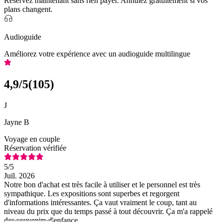
Réservez maintenant sans rien payer. Annulez gratuitement si vos
plans changent.
Audioguide
Améliorez votre expérience avec un audioguide multilingue
4,9
/5
(
105
)
J
Jayne B
Voyage en couple
Réservation vérifiée
5
/5
Juil. 2026
Notre bon d'achat est très facile à utiliser et le personnel est très
sympathique. Les expositions sont superbes et regorgent
d'informations intéressantes. Ça vaut vraiment le coup, tant au
niveau du prix que du temps passé à tout découvrir. Ça m'a rappelé
des souvenirs d'enfance.