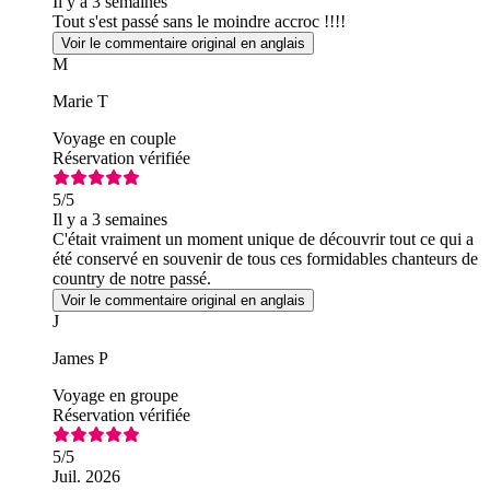
Il y a 3 semaines
Tout s'est passé sans le moindre accroc !!!!
Voir le commentaire original en anglais
M
Marie T
Voyage en couple
Réservation vérifiée
5
/5
Il y a 3 semaines
C'était vraiment un moment unique de découvrir tout ce qui a
été conservé en souvenir de tous ces formidables chanteurs de
country de notre passé.
Voir le commentaire original en anglais
J
James P
Voyage en groupe
Réservation vérifiée
5
/5
Juil. 2026