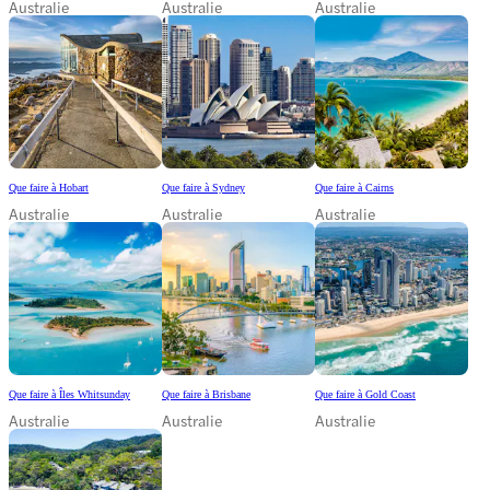
Australie
Australie
Australie
Que faire à Hobart
Que faire à Sydney
Que faire à Cairns
Australie
Australie
Australie
Que faire à Îles Whitsunday
Que faire à Brisbane
Que faire à Gold Coast
Australie
Australie
Australie