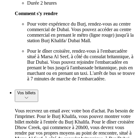
Durée 2 heures
Comment s'y rendre
Pour votre expérience du Burj, rendez-vous au centre
commercial de Dubaï. Vous pouvez accéder au centre
commercial en prenant le métro (ligne rouge) jusqu'à la
station Burj Khalifa/ Dubai Mall.
Pour le dîner croisière, rendez-vous à l'embarcadère
situé à Marsa Al Seef, à côté du consulat britannique, à
Bur Dubai. Vous pouvez rejoindre l'embarcadère en
prenant le bus jusqu'à l'ambassade britannique, puis en
marchant ou en prenant un taxi. L'arrêt de bus se trouve
à 7 minutes de marche de l'embarcadère.
Vos billets
Vous recevrez un email avec votre bon d'achat. Pas besoin de
l'imprimer. Pour le Burj Khalifa, vous pouvez montrer votre
billet mobile à l'entrée du Burj Khalifa. Pour le dîner croisière
Dhow Creek, qui commence à 20h00, vous devrez vous
rendre par vos propres moyens au point de rencontre, situé à