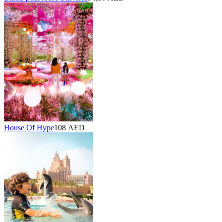
House Of Hype
108 AED