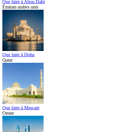
Que faire à Abou Dabi
Émirats arabes unis
Que faire à Doha
Qatar
Que faire à Mascate
Oman