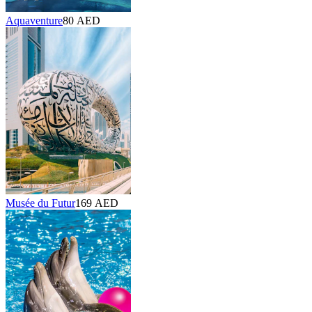
Aquaventure
80 AED
Musée du Futur
169 AED