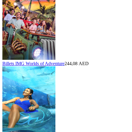
Billets IMG Worlds of Adventure
244,08 AED