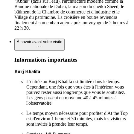
"Abras" (taxis sur l'eau), l'architecture moderne comme la
Banque nationale de Dubaï, la maison du cheikh Saeed, le
bâtiment de la Chambre de commerce et d'industrie et le
Village du patrimoine. La croisière en boutre reviendra
finalement à son embarcadère après un voyage de 2 heures à
22 h 30.
À savoir avant votre visite
Informations importantes
Burj Khalifa
L'entrée au Burj Khalifa est limitée dans le temps.
Cependant, une fois que vous êtes à l'intérieur, vous
pouvez rester aussi longtemps que vous le souhaitez.
Les gens passent en moyenne 40 à 45 minutes à
l'observatoire.
Le temps moyen nécessaire pour profiter d'At the Top
est d'environ 1 heure et 30 minutes, mais les visiteurs
sont invités à prendre leur temps.