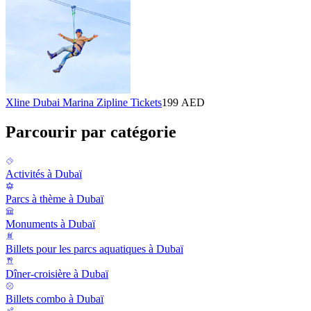
Xline Dubai Marina Zipline Tickets
199 AED
Parcourir par catégorie
Activités à Dubaï
Parcs à thème à Dubaï
Monuments à Dubaï
Billets pour les parcs aquatiques à Dubaï
Dîner-croisière à Dubaï
Billets combo à Dubaï