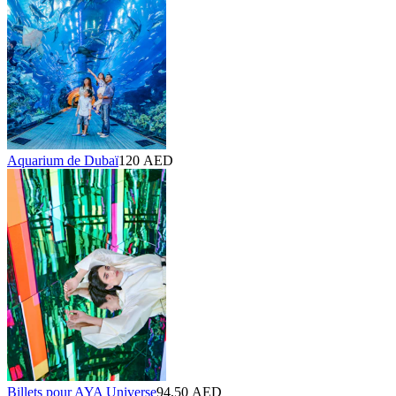
Aquarium de Dubaï
120 AED
Billets pour AYA Universe
94,50 AED