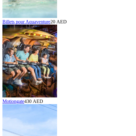
Billets pour Aquaventure
20 AED
Motiongate
430 AED