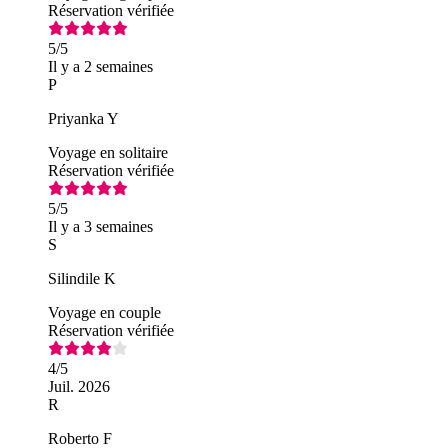
Réservation vérifiée
5
/5
Il y a 2 semaines
P
Priyanka Y
Voyage en solitaire
Réservation vérifiée
5
/5
Il y a 3 semaines
S
Silindile K
Voyage en couple
Réservation vérifiée
4
/5
Juil. 2026
R
Roberto F