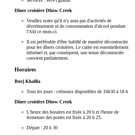
Services : Wi-Fi gratuit
Dîner croisière Dhow Creek
Veuillez noter qu'il n'y aura pas d'activités de
divertissement ni de consommation d'alcool pendant
l'Aïd ce mois-ci.
Il est préférable d'être habillé de manière décontractée
pour les dîners croisières. Le cadre est essentiellement
informel et, par conséquent, une tenue décontractée
convient parfaitement.
Horaires
Burj Khalifa
Tous les jours : créneaux disponibles de 16h30 à 18 h
Dîner croisière Dhow Creek
L'heure des horaires est fixée à 20 h et l'heure de
fermeture des portes est fixée à 20 h 25.
Départ : 20 h 30