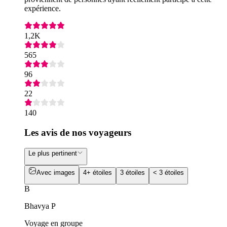
expérience.
1,2K
565
96
22
140
Les avis de nos voyageurs
Le plus pertinent
Avec images
4+ étoiles
3 étoiles
< 3 étoiles
B
Bhavya P
Voyage en groupe