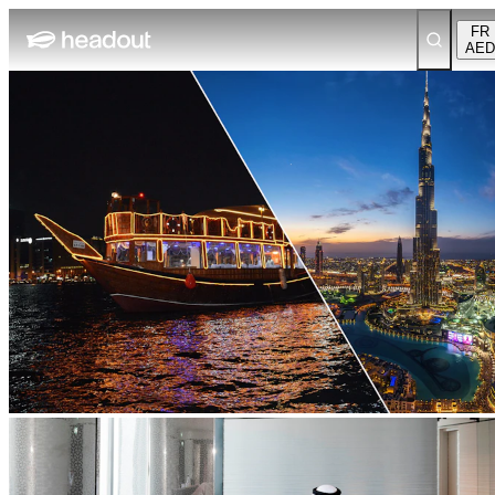
FR
AED