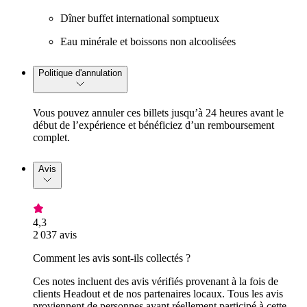
Dîner buffet international somptueux
Eau minérale et boissons non alcoolisées
Politique d'annulation
Vous pouvez annuler ces billets jusqu’à 24 heures avant le
début de l’expérience et bénéficiez d’un remboursement
complet.
Avis
4,3
2 037 avis
Comment les avis sont-ils collectés ?
Ces notes incluent des avis vérifiés provenant à la fois de
clients Headout et de nos partenaires locaux. Tous les avis
proviennent de personnes ayant réellement participé à cette