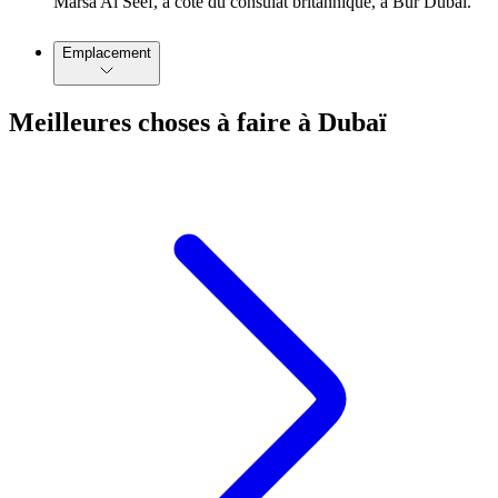
Marsa Al Seef, à côté du consulat britannique, à Bur Dubai.
Emplacement
Meilleures choses à faire à Dubaï