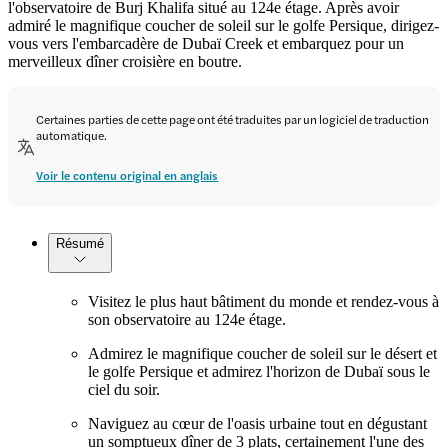
l'observatoire de Burj Khalifa situé au 124e étage. Après avoir
admiré le magnifique coucher de soleil sur le golfe Persique, dirigez-
vous vers l'embarcadère de Dubaï Creek et embarquez pour un
merveilleux dîner croisière en boutre.
Certaines parties de cette page ont été traduites par un logiciel de traduction
automatique.
Voir le contenu original en anglais
Résumé
Visitez le plus haut bâtiment du monde et rendez-vous à
son observatoire au 124e étage.
Admirez le magnifique coucher de soleil sur le désert et
le golfe Persique et admirez l'horizon de Dubaï sous le
ciel du soir.
Naviguez au cœur de l'oasis urbaine tout en dégustant
un somptueux dîner de 3 plats, certainement l'une des