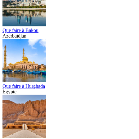
Que faire à Bakou
Azerbaïdjan
Que faire à Hurghada
Égypte