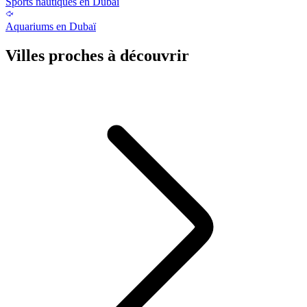
Sports nautiques en Dubaï
Aquariums en Dubaï
Villes proches à découvrir