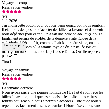
Voyage en couple
Réservation vérifiée
5
/5
Juil. 2026
J'ai choisi cette option pour pouvoir venir quand bon nous semblait.
Il était hors de question d'acheter des billets à l'avance et de devoir
nous dépêcher pour entrer. On a fait une belle balade, et ça nous a
finalement permis de profiter de la dernière visite guidée de la
cathédrale !! Oh, au fait, comme c'était la dernière visite, on a pu
En savoir plus
s'asseoir aux places où la famille royale s'était installée lors du
mariage du roi Charles et de la princesse Diana. Qu'elle repose en
T
paix 🙏🏻
Tina J
Voyage en famille
Réservation vérifiée
5
/5
La semaine dernière
Nous avons passé une journée formidable ! Le fait d'avoir reçu les
billets à l'avance, ainsi que les rappels et les indications claires
fournis par Headout, nous a permis d'accéder au site et de nous y
repérer très facilement et sans encombre ! Nous réserverons sans