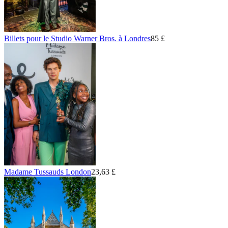
Billets pour le Studio Warner Bros. à Londres
85 £
Madame Tussauds London
23,63 £