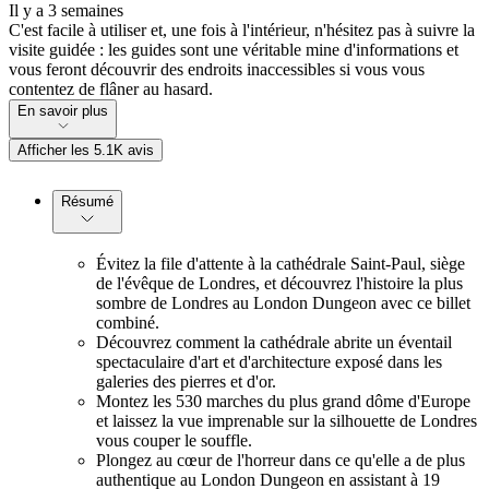
Il y a 3 semaines
C'est facile à utiliser et, une fois à l'intérieur, n'hésitez pas à suivre la
visite guidée : les guides sont une véritable mine d'informations et
vous feront découvrir des endroits inaccessibles si vous vous
contentez de flâner au hasard.
En savoir plus
Afficher les 5.1K avis
Résumé
Évitez la file d'attente à la cathédrale Saint-Paul, siège
de l'évêque de Londres, et découvrez l'histoire la plus
sombre de Londres au London Dungeon avec ce billet
combiné.
Découvrez comment la cathédrale abrite un éventail
spectaculaire d'art et d'architecture exposé dans les
galeries des pierres et d'or.
Montez les 530 marches du plus grand dôme d'Europe
et laissez la vue imprenable sur la silhouette de Londres
vous couper le souffle.
Plongez au cœur de l'horreur dans ce qu'elle a de plus
authentique au London Dungeon en assistant à 19