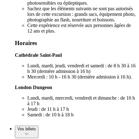
photosensibles ou épileptiques.
Sachez que les éléments suivants ne sont pas autorisés
lors de cette excursion : grands sacs, équipement photo,
photographie au flash, nourriture et boissons.
Cette expérience est réservée aux personnes âgées de
12 ans et plus.
Horaires
Cathédrale Saint-Paul
Lundi, mardi, jeudi, vendredi et samedi : de 8 h 30 à 16
h 30 (dernière admission à 16 h)
Mercredi : 10 h - 16 h 30 (dernière admission à 16 h).
London Dungeon
Lundi, mardi, mercredi, vendredi et dimanche : de 10 h
à 17 h
Jeudi : de 11 h à 17 h
Samedi : de 10 h à 18 h
Vos billets