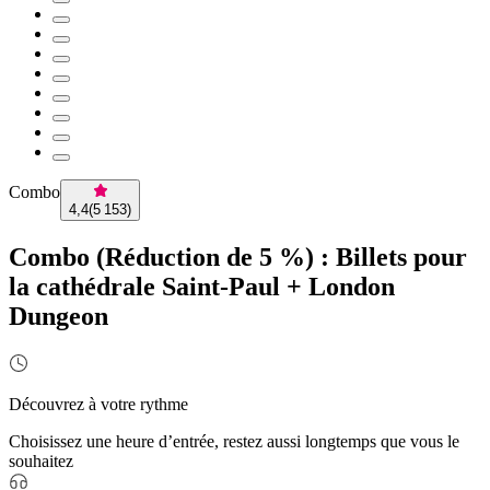
Combo
4,4
(
5 153
)
Combo (Réduction de 5 %) : Billets pour
la cathédrale Saint-Paul + London
Dungeon
Découvrez à votre rythme
Choisissez une heure d’entrée, restez aussi longtemps que vous le
souhaitez