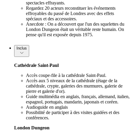
spectacles effrayants.
Regardez 20 acteurs reconstituer les événements
effroyables du passé de Londres avec des effets
spéciaux et des accessoires.
Anecdote : On a découvert que l'un des squelettes du
London Dungeon était un véritable reste humain. On
pense qu'il est exposée depuis 1975.
Inclus
Cathédrale Saint-Paul
Accès coupe-file à la cathédrale Saint-Paul.
Accès aux 5 niveaux de la cathédrale (étage de la
cathédrale, crypte, galeries des murmures, galerie de
pierre et galerie d'or).
Guide multimédia en anglais, français, allemand, italien,
espagnol, portugais, mandarin, japonais et coréen.
Audioguide en anglais
Possibilité de participer à des visites guidées et des
conférences.
London Dungeon