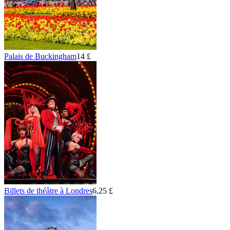
Palais de Buckingham
14 £
Billets de théâtre à Londres
6,25 £