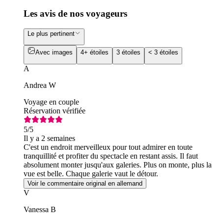
Les avis de nos voyageurs
Le plus pertinent
Avec images
4+ étoiles
3 étoiles
< 3 étoiles
A
Andrea W
Voyage en couple
Réservation vérifiée
5
/5
Il y a 2 semaines
C'est un endroit merveilleux pour tout admirer en toute
tranquillité et profiter du spectacle en restant assis. Il faut
absolument monter jusqu'aux galeries. Plus on monte, plus la
vue est belle. Chaque galerie vaut le détour.
Voir le commentaire original en allemand
V
Vanessa B