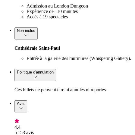
Admission au London Dungeon
Expérience de 110 minutes
Accès à 19 spectacles
Non inclus
Cathédrale Saint-Paul
Entrée à la galerie des murmures (Whispering Gallery).
Politique d'annulation
Ces billets ne peuvent être ni annulés ni reportés.
Avis
4,4
5 153 avis