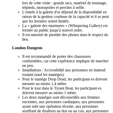
lors de cette visite : grands sacs, matériel de tournage,
trépieds, monopodes et perches à selfie.
L'entrée à la galerie d'or dépend de la disponibilité en
raison de la gestion continue de la capacité et il se peut
que les horaires soient limités.
La « galerie des murmures » (Whispering Gallery) est
fermée au public jusqu'à nouvel ordre.
Il est autorisé de prendre des photos dans le respect du
lieu.
London Dungeon
Il est recommandé de porter des chaussures
confortables, car cette expérience implique de marcher
un peu.
Installations : Accessibilité aux personnes en fauteuil
roulant (sauf les manèges).
Pour le manège Drop Dead, les participant·es doivent
mesurer au moins 1,4 mètre.
Pour le tour dans le Tyrant Boat, les participant·es
doivent mesurer au moins 1 mètre.
Les deux manèges sont déconseillés aux femmes
enceintes, aux personnes cardiaques, aux personnes
ayant subi une opération récente, aux personnes
souffrant de douleurs au dos ou au cou, aux personnes