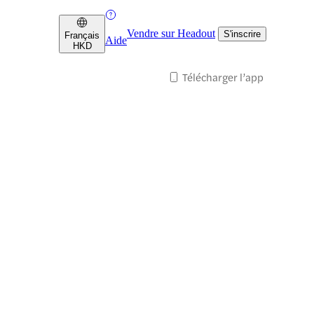
Vendre sur Headout
S'inscrire
Français
Aide
HKD
Télécharger l’app