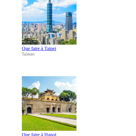
Que faire à Taipei
Taïwan
Que faire à Hanoï