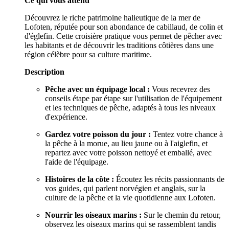
Ce qui vous attend
Découvrez le riche patrimoine halieutique de la mer de
Lofoten, réputée pour son abondance de cabillaud, de colin et
d'églefin. Cette croisière pratique vous permet de pêcher avec
les habitants et de découvrir les traditions côtières dans une
région célèbre pour sa culture maritime.
Description
Pêche avec un équipage local :
Vous recevrez des
conseils étape par étape sur l'utilisation de l'équipement
et les techniques de pêche, adaptés à tous les niveaux
d'expérience.
Gardez votre poisson du jour :
Tentez votre chance à
la pêche à la morue, au lieu jaune ou à l'aiglefin, et
repartez avec votre poisson nettoyé et emballé, avec
l'aide de l'équipage.
Histoires de la côte :
Écoutez les récits passionnants de
vos guides, qui parlent norvégien et anglais, sur la
culture de la pêche et la vie quotidienne aux Lofoten.
Nourrir les oiseaux marins :
Sur le chemin du retour,
observez les oiseaux marins qui se rassemblent tandis