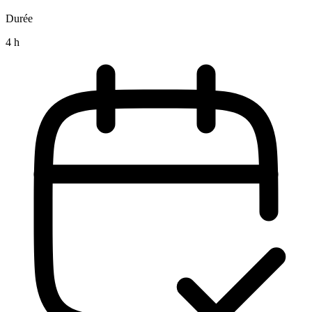
Durée
4 h