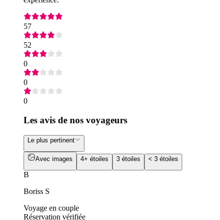
57
52
0
0
0
Les avis de nos voyageurs
Le plus pertinent
Avec images
4+ étoiles
3 étoiles
< 3 étoiles
B
Boriss S
Voyage en couple
Réservation vérifiée