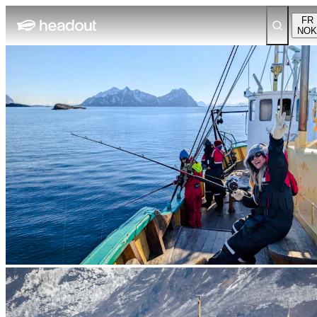
FR
NOK