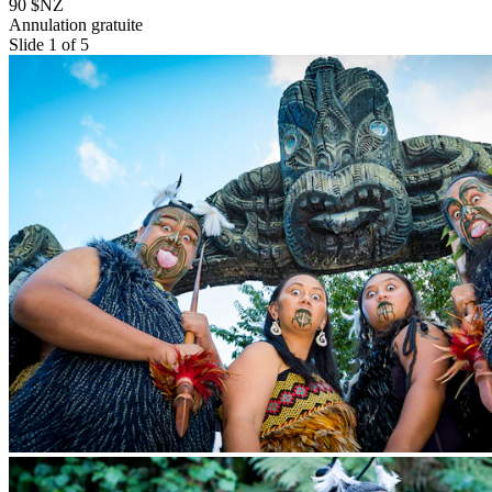
90 $NZ
Annulation gratuite
Slide 1 of 5