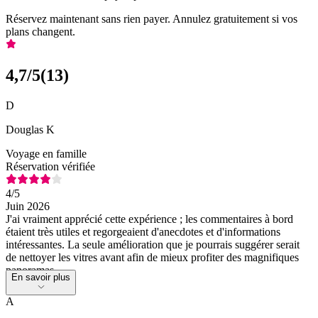
Réservez maintenant sans rien payer. Annulez gratuitement si vos
plans changent.
4,7
/5
(
13
)
D
Douglas K
Voyage en famille
Réservation vérifiée
4
/5
Juin 2026
J'ai vraiment apprécié cette expérience ; les commentaires à bord
étaient très utiles et regorgeaient d'anecdotes et d'informations
intéressantes. La seule amélioration que je pourrais suggérer serait
de nettoyer les vitres avant afin de mieux profiter des magnifiques
panoramas.
En savoir plus
A