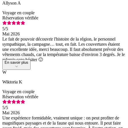
Allyson A
Voyage en couple
Réservation vérifiée
5
/5
Mai 2026
Le fait de pouvoir découvrir l'histoire de la région, le personnel
sympathique, la campagne… tout, en fait. Les couvertures étaient
une excellente idée, merci beaucoup. Il faut absolument prévoir des
vêtements chauds, car la température baisse d'environ 3 degrés. Je le
referais sans hésiter 🙂
En savoir plus
W
Wiktoria K
Voyage en couple
Réservation vérifiée
5
/5
Mai 2026
Une expérience formidable, vraiment unique : on peut profiter de
magnifiques paysages et de la faune qui nous entoure. Il peut faire