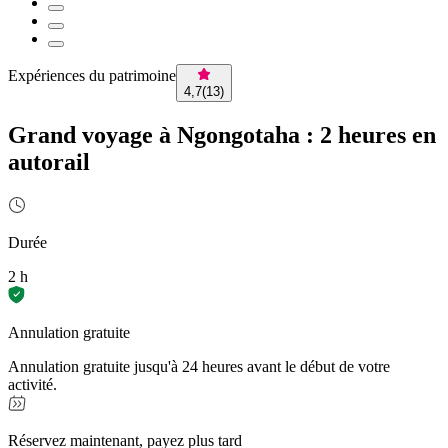
Expériences du patrimoine
4,7
(
13
)
Grand voyage à Ngongotaha : 2 heures en
autorail
Durée
2 h
Annulation gratuite
Annulation gratuite jusqu'à 24 heures avant le début de votre
activité.
Réservez maintenant, payez plus tard