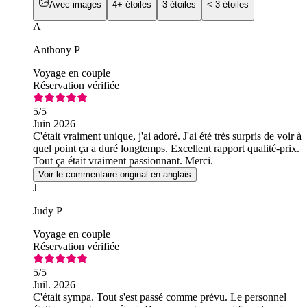
Avec images
4+ étoiles
3 étoiles
< 3 étoiles
A
Anthony P
Voyage en couple
Réservation vérifiée
5
/5
Juin 2026
C'était vraiment unique, j'ai adoré. J'ai été très surpris de voir à
quel point ça a duré longtemps. Excellent rapport qualité-prix.
Tout ça était vraiment passionnant. Merci.
Voir le commentaire original en anglais
J
Judy P
Voyage en couple
Réservation vérifiée
5
/5
Juil. 2026
C'était sympa. Tout s'est passé comme prévu. Le personnel