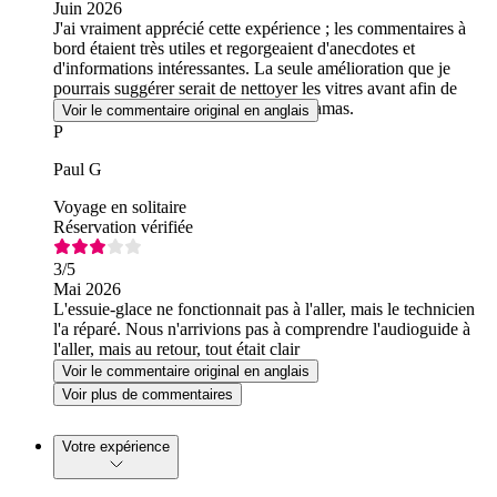
Juin 2026
J'ai vraiment apprécié cette expérience ; les commentaires à
bord étaient très utiles et regorgeaient d'anecdotes et
d'informations intéressantes. La seule amélioration que je
pourrais suggérer serait de nettoyer les vitres avant afin de
mieux profiter des magnifiques panoramas.
Voir le commentaire original en anglais
P
Paul G
Voyage en solitaire
Réservation vérifiée
3
/5
Mai 2026
L'essuie-glace ne fonctionnait pas à l'aller, mais le technicien
l'a réparé. Nous n'arrivions pas à comprendre l'audioguide à
l'aller, mais au retour, tout était clair
Voir le commentaire original en anglais
Voir plus de commentaires
Votre expérience