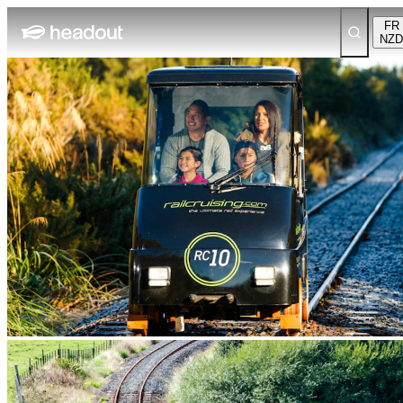
FR
NZD