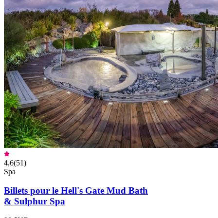
4,6
(
51
)
Spa
Billets pour le Hell's Gate Mud Bath
& Sulphur Spa