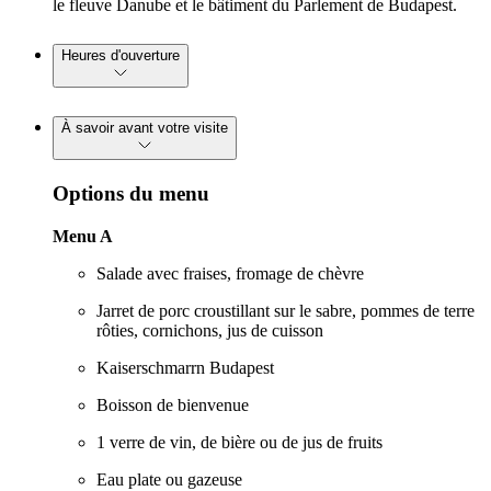
le fleuve Danube et le bâtiment du Parlement de Budapest.
Heures d'ouverture
À savoir avant votre visite
Options du menu
Menu A
Salade avec fraises, fromage de chèvre
Jarret de porc croustillant sur le sabre, pommes de terre
rôties, cornichons, jus de cuisson
Kaiserschmarrn Budapest
Boisson de bienvenue
1 verre de vin, de bière ou de jus de fruits
Eau plate ou gazeuse