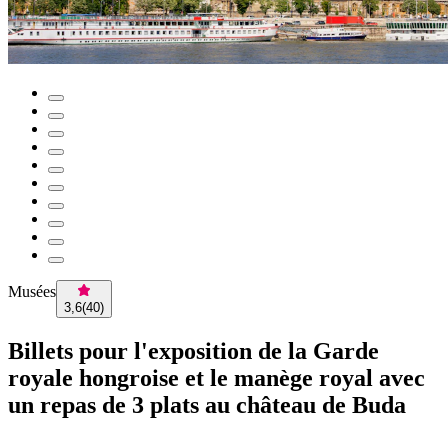
Musées
3,6
(
40
)
Billets pour l'exposition de la Garde
royale hongroise et le manège royal avec
un repas de 3 plats au château de Buda