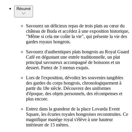
Résumé
Savourez un délicieux repas de trois plats au cœur du
château de Buda et accédez à une exposition historique,
"Même si cela me coûte la vie", qui présente la vie des
gardes royaux hongrois.
Savourez d'authentiques plats hongrois au Royal Guard
Café en dégustant une entrée traditionnelle, un plat
principal savoureux accompagné de boissons et un
dessert. Partez de 3 menus exquis.
Lors de l'exposition, dévoilez les souvenirs tangibles
des gardes du corps hongrois, chronologiquement à
partir du 18e siècle. Découvrez des uniformes
d'époque, des objets personnels, des récompenses et
plus encore.
Entrez dans la grandeur de la place Lovarda Event
Square, les écuries royales hongroises reconstruites. Ce
magnifique manège royal s'élève à une hauteur
intérieure de 15 mètres.