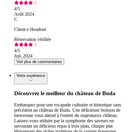
4
/5
Août 2024
C
Client·e Headout
Réservation vérifiée
4
/5
Juil. 2024
Voir plus de commentaires
Votre expérience
Découvrez le meilleur du château de Buda
Embarquez pour une escapade culinaire et historique sans
précédent au château de Buda. Une délicieuse boisson de
bienvenue vous attend à l'entrée du majestueux château.
Laissez-vous séduire par la symphonie des saveurs en
savourant un délicieux repas à trois plats, chaque plat
témoignant des riches traditions de la cuisine hongroise,