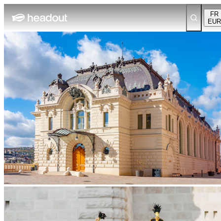
FR
EUR