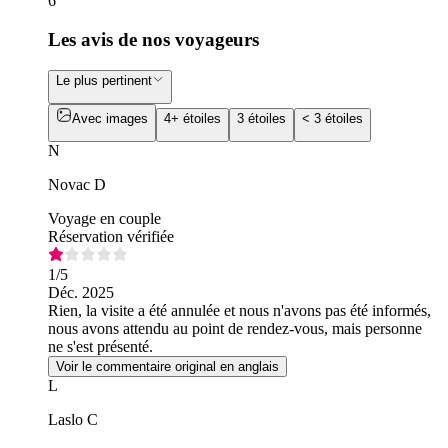
6
Les avis de nos voyageurs
Le plus pertinent
Avec images
4+ étoiles
3 étoiles
< 3 étoiles
N
Novac D
Voyage en couple
Réservation vérifiée
1
/5
Déc. 2025
Rien, la visite a été annulée et nous n'avons pas été informés,
nous avons attendu au point de rendez-vous, mais personne
ne s'est présenté.
Voir le commentaire original en anglais
L
Laslo C