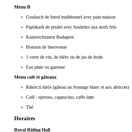
Menu B
Goulasch de bœuf traditionnel avec pain maison
Paprikash de poulet avec boulettes aux œufs frits
Kaiserschmarrn Budapest
Boisson de bienvenue
1 verre de vin, de bière ou de jus de fruits
Eau plate ou gazeuse
Menu café et gâteaux
Rákóczi túrós (gâteau au fromage blanc et aux abricots)
Café : epresso, cappucino, caffe latte
Thé
Horaires
Royal Riding Hall