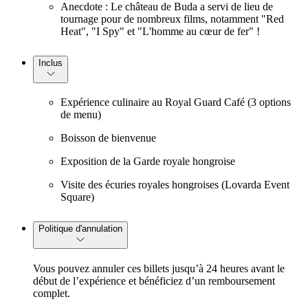
Anecdote : Le château de Buda a servi de lieu de
tournage pour de nombreux films, notamment "Red
Heat", "I Spy" et "L'homme au cœur de fer" !
Inclus
Expérience culinaire au Royal Guard Café (3 options
de menu)
Boisson de bienvenue
Exposition de la Garde royale hongroise
Visite des écuries royales hongroises (Lovarda Event
Square)
Politique d'annulation
Vous pouvez annuler ces billets jusqu’à 24 heures avant le
début de l’expérience et bénéficiez d’un remboursement
complet.