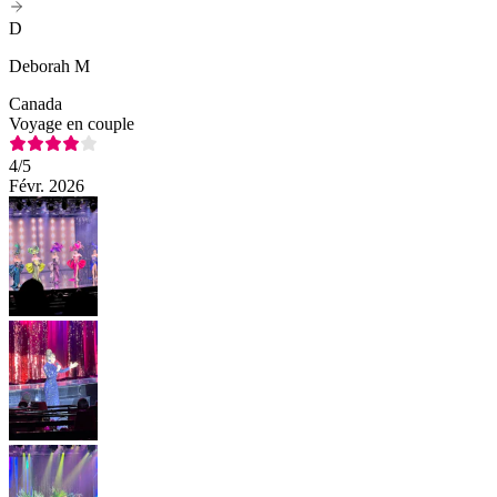
D
Deborah M
Canada
Voyage en couple
4
/5
Févr. 2026