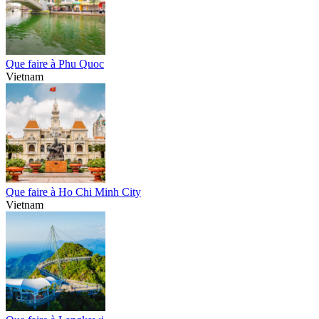
Que faire à Phu Quoc
Vietnam
Que faire à Ho Chi Minh City
Vietnam