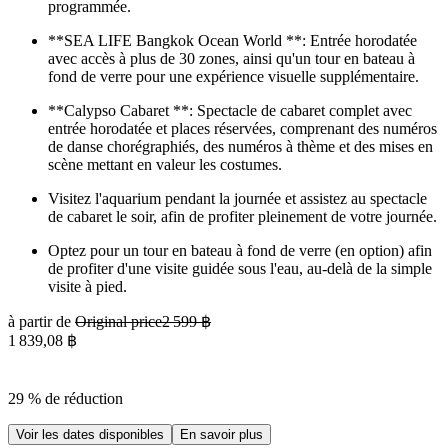
programmée.
**SEA LIFE Bangkok Ocean World **: Entrée horodatée
avec accès à plus de 30 zones, ainsi qu'un tour en bateau à
fond de verre pour une expérience visuelle supplémentaire.
**Calypso Cabaret **: Spectacle de cabaret complet avec
entrée horodatée et places réservées, comprenant des numéros
de danse chorégraphiés, des numéros à thème et des mises en
scène mettant en valeur les costumes.
Visitez l'aquarium pendant la journée et assistez au spectacle
de cabaret le soir, afin de profiter pleinement de votre journée.
Optez pour un tour en bateau à fond de verre (en option) afin
de profiter d'une visite guidée sous l'eau, au-delà de la simple
visite à pied.
à partir de
Original price
2 599 ฿
1 839,08 ฿
29 % de réduction
Voir les dates disponibles
En savoir plus