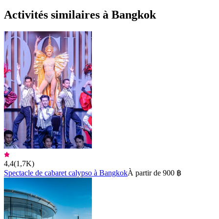
Activités similaires à Bangkok
4,4
(
1,7K
)
Spectacle de cabaret calypso à Bangkok
À partir de 900 ฿