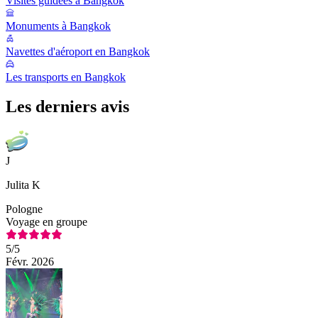
Visites guidées à Bangkok
Monuments à Bangkok
Navettes d'aéroport en Bangkok
Les transports en Bangkok
Les derniers avis
J
Julita K
Pologne
Voyage en groupe
5
/5
Févr. 2026