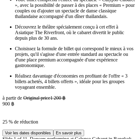
», avec la possibilité de passer à des places « Premium » pour
couples ou d'ajouter un spectacle de danse classique
thaïlandaise accompagné d'un dîner thaïlandais.
Découvrez le théâtre spécialement conçu à cet effet à
Asiatique The Riverfront, où le cabaret divertit le public
depuis plus de 30 ans.
Choisissez la formule de billet qui correspond le mieux à vos
projets, qu'il s'agisse d'une entrée standard au spectacle ou
d'une place premium accompagnée d'une expérience
gastronomique.
Réalisez davantage d'économies en profitant de l'offre « 3
billets achetés, 4 billets offerts », idéale pour les groupes
voyageant ensemble.
à partir de
Original price
1 200 ฿
900 ฿
25 % de réduction
Voir les dates disponibles
En savoir plus
Slide 1 of 11, Dancers performing at Calypso Cabaret in Bangkok