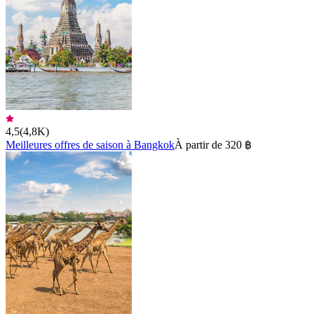
4,5
(
4,8K
)
Meilleures offres de saison à Bangkok
À partir de 320 ฿