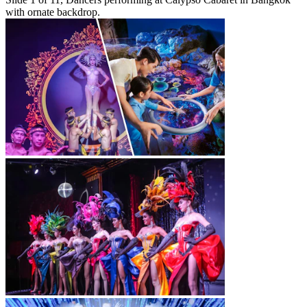
with ornate backdrop.