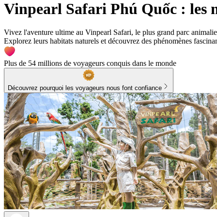
Vinpearl Safari Phú Quốc : les 
Vivez l'aventure ultime au Vinpearl Safari, le plus grand parc animal
Explorez leurs habitats naturels et découvrez des phénomènes fascinant
Plus de 54 millions de voyageurs conquis dans le monde
Découvrez pourquoi les voyageurs nous font confiance