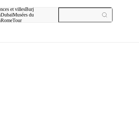
otre recherche :
nces et villes
Burj
a
Dubaï
Musées du
n
Rome
Tour
aris
expériences et villes