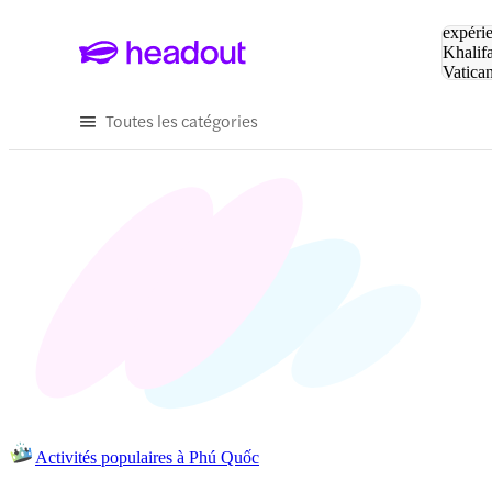
Tapez v
expérie
Khalif
Vatica
Eiffel
P
Toutes les catégories
Activités populaires à Phú Quốc