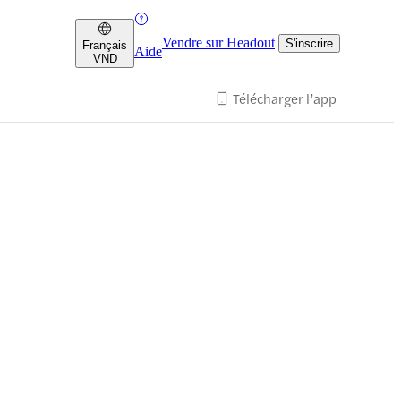
Vendre sur Headout
S'inscrire
Français
Aide
VND
Télécharger l’app