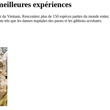
meilleures expériences
ier du Vietnam. Rencontrez plus de 150 espèces parties du monde entier, 
s tels que les danses nuptiales des paons et les gibbons acrobates.