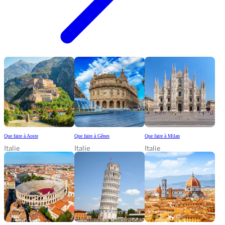
Que faire à Aoste
Que faire à Gênes
Que faire à Milan
Italie
Italie
Italie