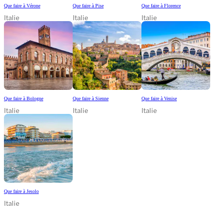
Que faire à Vérone
Que faire à Pise
Que faire à Florence
Italie
Italie
Italie
Que faire à Bologne
Que faire à Sienne
Que faire à Venise
Italie
Italie
Italie
Que faire à Jesolo
Italie