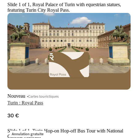
Slide 1 of 1, Royal Palace of Turin with equestrian statues,
featuring Turin City Royal Pass.
Nouveau
Cartes touristiques
Turin : Royal Pass
30 €
Slide 1 of 1, Turin Hop-on Hop-off Bus Tour with National
Annulation gratuite
Cinema Museum