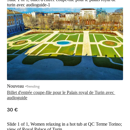
turin avec audioguide-1
Nouveau
Trending
Billet d'entrée coupe-file pour le Palais royal de Turin avec 
audioguide
30 €
Slide 1 of 1, Women relaxing in a hot tub at QC Terme Torino;
view of Royal Palace of Turin.