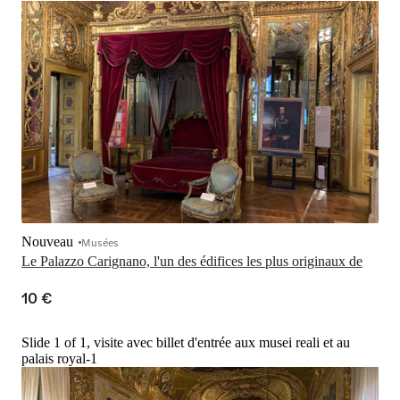
Nouveau
Musées
Le Palazzo Carignano, l'un des édifices les plus originaux de
10 €
Slide 1 of 1, visite avec billet d'entrée aux musei reali et au
palais royal-1