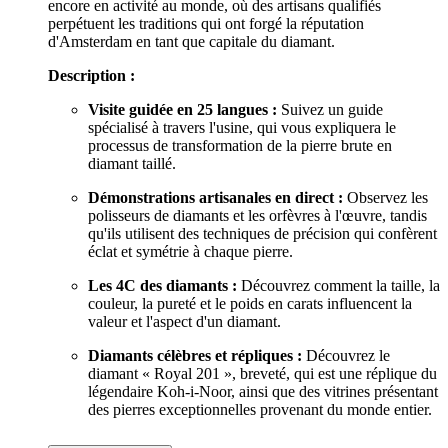
encore en activité au monde, où des artisans qualifiés
perpétuent les traditions qui ont forgé la réputation
d'Amsterdam en tant que capitale du diamant.
Description :
Visite guidée en 25 langues :
Suivez un guide
spécialisé à travers l'usine, qui vous expliquera le
processus de transformation de la pierre brute en
diamant taillé.
Démonstrations artisanales en direct :
Observez les
polisseurs de diamants et les orfèvres à l'œuvre, tandis
qu'ils utilisent des techniques de précision qui confèrent
éclat et symétrie à chaque pierre.
Les 4C des diamants :
Découvrez comment la taille, la
couleur, la pureté et le poids en carats influencent la
valeur et l'aspect d'un diamant.
Diamants célèbres et répliques :
Découvrez le
diamant « Royal 201 », breveté, qui est une réplique du
légendaire Koh-i-Noor, ainsi que des vitrines présentant
des pierres exceptionnelles provenant du monde entier.