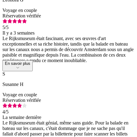
Voyage en couple
Réservation vérifiée
5
/5
Il y a 3 semaines
Le Rijksmuseum était fascinant, avec ses œuvres d'art
exceptionnelles et sa riche histoire, tandis que la balade en bateau
sur les canaux nous a permis de découvrir Amsterdam sous un angle
paisible et magnifique depuis l'eau. La combinaison de ces deux
expériences a rendu ce moment inoubliable.
En savoir plus
S
Susanne H
Voyage en couple
Réservation vérifiée
4
/5
La semaine dernière
Le Rijksmuseum était génial, même sans guide. Pour la balade en
bateau sur les canaux, c'était dommage que je ne sache pas qu'il
fallait d'abord passer par la billetterie pour faire scanner les billets