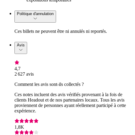
Politique d'annulation
Ces billets ne peuvent être ni annulés ni reportés.
Avis
4,7
2 627 avis
Comment les avis sont-ils collectés ?
Ces notes incluent des avis vérifiés provenant à la fois de
clients Headout et de nos partenaires locaux. Tous les avis
proviennent de personnes ayant réellement participé à cette
expérience.
1,8K