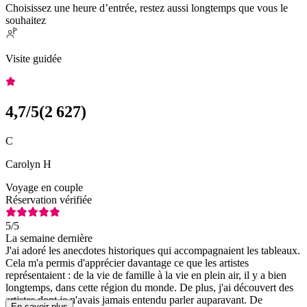
Choisissez une heure d’entrée, restez aussi longtemps que vous le
souhaitez
Visite guidée
4,7
/5
(
2 627
)
C
Carolyn H
Voyage en couple
Réservation vérifiée
5
/5
La semaine dernière
J'ai adoré les anecdotes historiques qui accompagnaient les tableaux.
Cela m'a permis d'apprécier davantage ce que les artistes
représentaient : de la vie de famille à la vie en plein air, il y a bien
longtemps, dans cette région du monde. De plus, j'ai découvert des
artistes dont je n'avais jamais entendu parler auparavant. De
En savoir plus