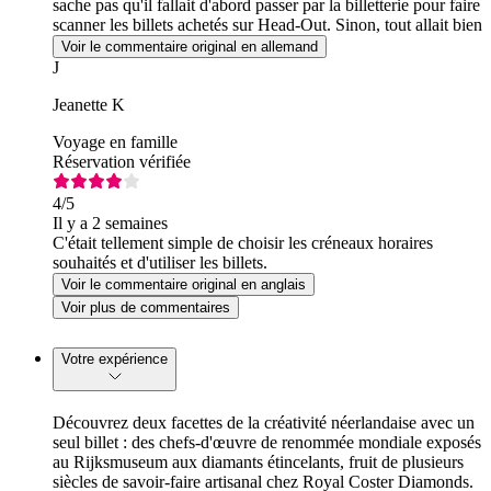
sache pas qu'il fallait d'abord passer par la billetterie pour faire
scanner les billets achetés sur Head-Out. Sinon, tout allait bien
!
Voir le commentaire original en allemand
J
Jeanette K
Voyage en famille
Réservation vérifiée
4
/5
Il y a 2 semaines
C'était tellement simple de choisir les créneaux horaires
souhaités et d'utiliser les billets.
Voir le commentaire original en anglais
Voir plus de commentaires
Votre expérience
Découvrez deux facettes de la créativité néerlandaise avec un
seul billet : des chefs-d'œuvre de renommée mondiale exposés
au Rijksmuseum aux diamants étincelants, fruit de plusieurs
siècles de savoir-faire artisanal chez Royal Coster Diamonds.