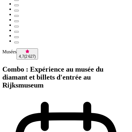
Musées
4,7
(
2 627
)
Combo : Expérience au musée du
diamant et billets d'entrée au
Rijksmuseum