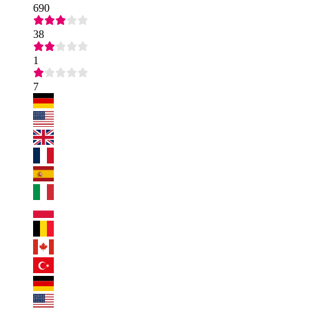
690
38
1
7