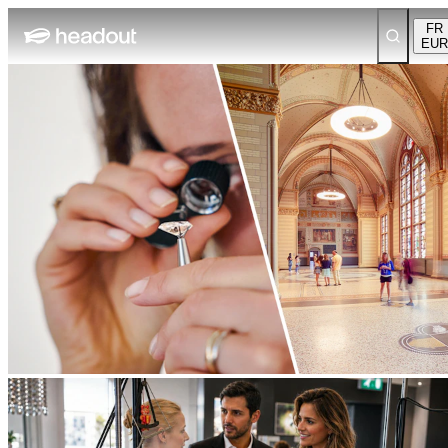
FR
EUR