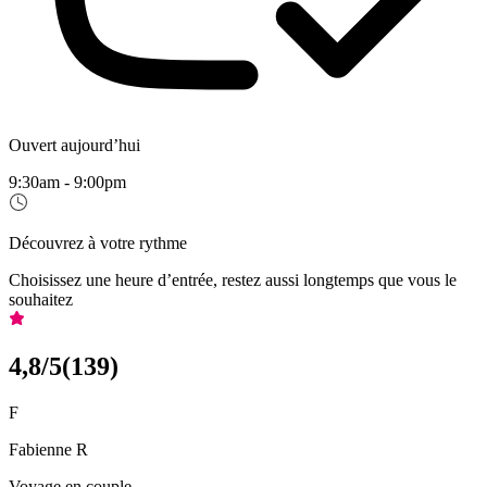
Ouvert aujourd’hui
9:30am - 9:00pm
Découvrez à votre rythme
Choisissez une heure d’entrée, restez aussi longtemps que vous le
souhaitez
4,8
/5
(
139
)
F
Fabienne R
Voyage en couple