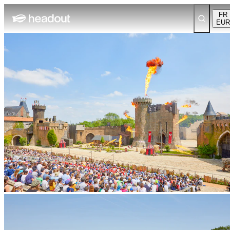
FR
EUR