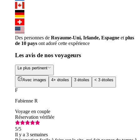
Des personnes de
Royaume-Uni, Irlande, Espagne
et
plus
de 10 pays
ont adoré cette expérience
Les avis de nos voyageurs
Le plus pertinent
Avec images
4+ étoiles
3 étoiles
< 3 étoiles
F
Fabienne R
Voyage en couple
Réservation vérifiée
5
/5
Il y a 3 semaines