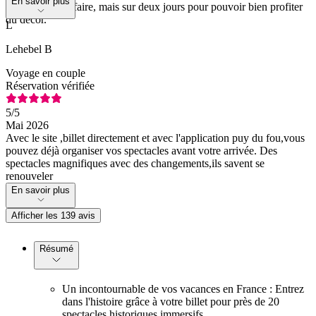
En savoir plus
Sans doute à refaire, mais sur deux jours pour pouvoir bien profiter
du décor.
L
Lehebel B
Voyage en couple
Réservation vérifiée
5
/5
Mai 2026
Avec le site ,billet directement et avec l'application puy du fou,vous
pouvez déjà organiser vos spectacles avant votre arrivée. Des
spectacles magnifiques avec des changements,ils savent se
renouveler
En savoir plus
Afficher les 139 avis
Résumé
Un incontournable de vos vacances en France : Entrez
dans l'histoire grâce à votre billet pour près de 20
spectacles historiques immersifs.