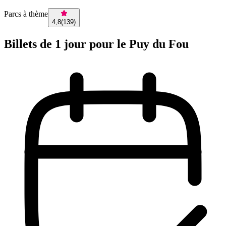
Parcs à thème
4,8
(
139
)
Billets de 1 jour pour le Puy du Fou