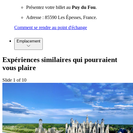
Présentez votre billet au
Puy du Fou
.
Adresse : 85590 Les Épesses, France.
Comment se rendre au point d'échange
Emplacement
Expériences similaires qui pourraient
vous plaire
Slide 1 of 10