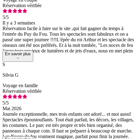
Réservation vérifiée
5
/5
Il y a 3 semaines
Réservation facile à faire sur le site ,qui fait gagner du temps à
l'entrée du Puy du Fou. Tous les spectacles sont fabuleux et on a
passé une super journee !!!!L'épée du roi Arthur et les spectacle des
oiseaux ont été nos préférés. Et à la nuit tombée, "Les noces de feu
"avec tous ces jeux de lumières et de jets d'eaux, nous en met plein
En savoir plus
les yeux !!!
S
Silvia G
Voyage en famille
Réservation vérifiée
5
/5
Mai 2026
Journée exceptionnelle, mes trois enfants ont adoré... et moi aussi!
Spectacles époustouflants. Tout était parfait, les décors, les villages,
les costumes. Le parc est très propre et très bien organisé, des
panneaux à chaque coin. Il faut se préparer à beaucoup de marche.
Les Noces de feu vraiment magique, parfait pour finir la journée.