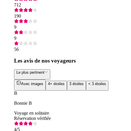
712
190
9
9
56
Les avis de nos voyageurs
Le plus pertinent
Avec images
4+ étoiles
3 étoiles
< 3 étoiles
B
Bonnie B
Voyage en solitaire
Réservation vérifiée
4
/5