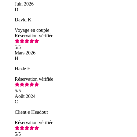
Juin 2026
D
David K
Voyage en couple
Réservation vérifiée
5
/5
Mars 2026
H
Hazle H
Réservation vérifiée
5
/5
Août 2024
C
Client·e Headout
Réservation vérifiée
5
/5