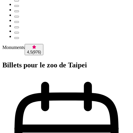
Monuments
4,5
(
976
)
Billets pour le zoo de Taipei