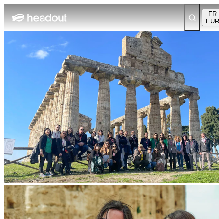
FR
EUR