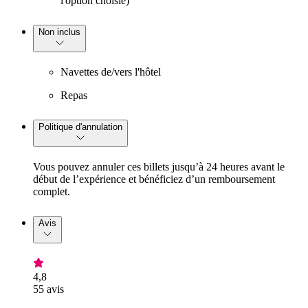
l'option choisie)
Non inclus
Navettes de/vers l'hôtel
Repas
Politique d'annulation
Vous pouvez annuler ces billets jusqu’à 24 heures avant le
début de l’expérience et bénéficiez d’un remboursement
complet.
Avis
4,8
55 avis