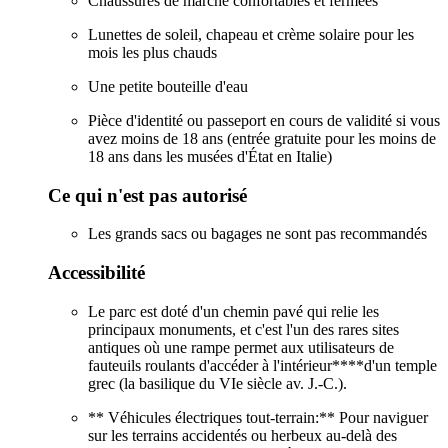
Chaussures de marche confortables et fermées
Lunettes de soleil, chapeau et crème solaire pour les
mois les plus chauds
Une petite bouteille d'eau
Pièce d'identité ou passeport en cours de validité si vous
avez moins de 18 ans (entrée gratuite pour les moins de
18 ans dans les musées d'État en Italie)
Ce qui n'est pas autorisé
Les grands sacs ou bagages ne sont pas recommandés
Accessibilité
Le parc est doté d'un chemin pavé qui relie les
principaux monuments, et c'est l'un des rares sites
antiques où une rampe permet aux utilisateurs de
fauteuils roulants d'accéder à l'intérieur****d'un temple
grec (la basilique du VIe siècle av. J.-C.).
** Véhicules électriques tout-terrain:** Pour naviguer
sur les terrains accidentés ou herbeux au-delà des