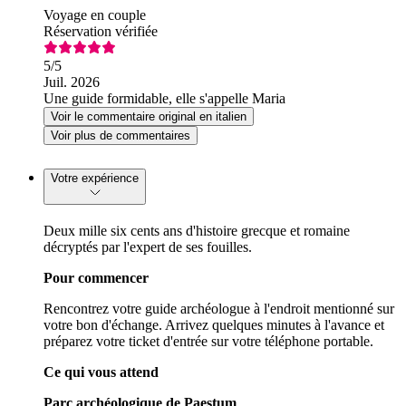
Voyage en couple
Réservation vérifiée
5
/5
Juil. 2026
Une guide formidable, elle s'appelle Maria
Voir le commentaire original en italien
Voir plus de commentaires
Votre expérience
Deux mille six cents ans d'histoire grecque et romaine
décryptés par l'expert de ses fouilles.
Pour commencer
Rencontrez votre guide archéologue à l'endroit mentionné sur
votre bon d'échange. Arrivez quelques minutes à l'avance et
préparez votre ticket d'entrée sur votre téléphone portable.
Ce qui vous attend
Parc archéologique de Paestum