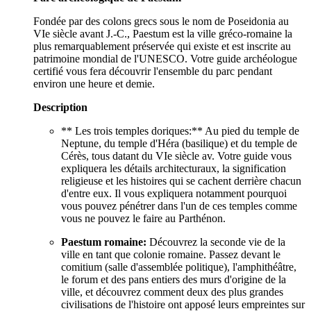
Fondée par des colons grecs sous le nom de Poseidonia au
VIe siècle avant J.-C., Paestum est la ville gréco-romaine la
plus remarquablement préservée qui existe et est inscrite au
patrimoine mondial de l'UNESCO. Votre guide archéologue
certifié vous fera découvrir l'ensemble du parc pendant
environ une heure et demie.
Description
** Les trois temples doriques:** Au pied du temple de
Neptune, du temple d'Héra (basilique) et du temple de
Cérès, tous datant du VIe siècle av. Votre guide vous
expliquera les détails architecturaux, la signification
religieuse et les histoires qui se cachent derrière chacun
d'entre eux. Il vous expliquera notamment pourquoi
vous pouvez pénétrer dans l'un de ces temples comme
vous ne pouvez le faire au Parthénon.
Paestum romaine:
Découvrez la seconde vie de la
ville en tant que colonie romaine. Passez devant le
comitium (salle d'assemblée politique), l'amphithéâtre,
le forum et des pans entiers des murs d'origine de la
ville, et découvrez comment deux des plus grandes
civilisations de l'histoire ont apposé leurs empreintes sur