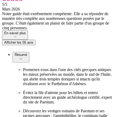
5
/5
Mars 2026
Notre guide était extrêmement compétente. Elle a su répondre de
manière très complète aux nombreuses questions posées par le
groupe. C'était également un plaisir de faire partie d'un groupe de
cinq personnes.
En savoir plus
Afficher les 55 avis
Résumé
Promenez-vous dans l'une des cités grecques antiques
les mieux préservées au monde, dans le sud de l'Italie,
qui abrite trois temples doriques si intacts qu'ils
rivalisent avec le Parthénon d'Athènes.
Évitez la file d'attente pour les billets et entrez
directement avec un guide archéologue certifié, expert
du site de Paestum.
Découvrez les vestiges romains de Paestum et ses
racines grecques : l'amphithéâtre, le comitium (salle