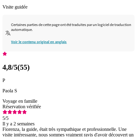
Visite guidée
Certaines parties de cette page ont été traduites par un logiciel de traduction
automatique.
Voir le contenu original en anglais
4,8
/5
(
55
)
P
Paola S
Voyage en famille
Réservation vérifiée
5
/5
Il y a 2 semaines
Fiorenza, la guide, était très sympathique et professionnelle. Une
visite intéressante, nous sommes vraiment ravis d'avoir découvert un