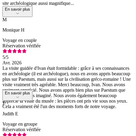
site archéologique aussi magnifique...
En savoir plus
M
Monique H
Voyage en couple
Réservation vérifiée
5
/5
Avr. 2026
La visite guidée d'Ivan était formidable : grâce à ses connaissances
en archéologie (il est archéologue), nous en avons appris beaucoup
plus sur Paestum, mais aussi sur la civilisation gréco-romaine ! Une
visite vraiment très agréable. Merci beaucoup, Ivan. Nous avons
vraiment apprécié. Nous avons appris bien plus sur Paestum que
En savoir plus
nous ne l'aurions imaginé. Nous avons également beaucoup
apprécié la visite du musée : les pièces ont pris vie sous nos yeux.
J
Cela a vraiment été l'un des moments forts de notre voyage.
Judith E
Voyage en groupe
Réservation vérifiée