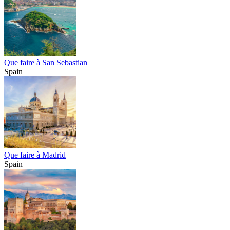
Que faire à San Sebastian
Spain
Que faire à Madrid
Spain