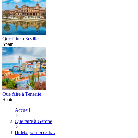
Que faire à Seville
Spain
Que faire à Tenerife
Spain
Accueil
Que faire à Gérone
Billets pour la cath...