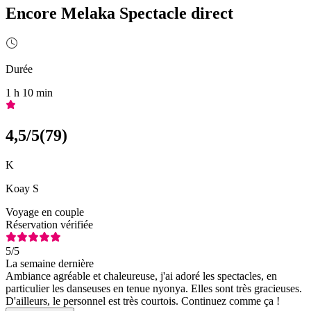
Encore Melaka Spectacle direct
Durée
1 h 10 min
4,5
/5
(
79
)
K
Koay S
Voyage en couple
Réservation vérifiée
5
/5
La semaine dernière
Ambiance agréable et chaleureuse, j'ai adoré les spectacles, en
particulier les danseuses en tenue nyonya. Elles sont très gracieuses.
D'ailleurs, le personnel est très courtois. Continuez comme ça !