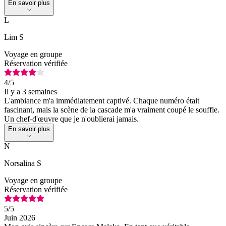
En savoir plus
L
Lim S
Voyage en groupe
Réservation vérifiée
4
/5
Il y a 3 semaines
L'ambiance m'a immédiatement captivé. Chaque numéro était
fascinant, mais la scène de la cascade m'a vraiment coupé le souffle.
Un chef-d'œuvre que je n'oublierai jamais.
En savoir plus
N
Norsalina S
Voyage en groupe
Réservation vérifiée
5
/5
Juin 2026