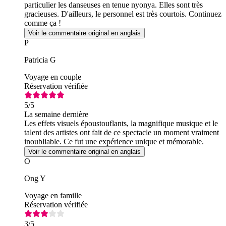
particulier les danseuses en tenue nyonya. Elles sont très
gracieuses. D'ailleurs, le personnel est très courtois. Continuez
comme ça !
Voir le commentaire original en anglais
P
Patricia G
Voyage en couple
Réservation vérifiée
5
/5
La semaine dernière
Les effets visuels époustouflants, la magnifique musique et le
talent des artistes ont fait de ce spectacle un moment vraiment
inoubliable. Ce fut une expérience unique et mémorable.
Voir le commentaire original en anglais
O
Ong Y
Voyage en famille
Réservation vérifiée
3
/5