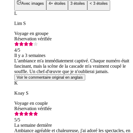
Avec images
4+ étoiles
3 étoiles
< 3 étoiles
L
Lim S
Voyage en groupe
Réservation vérifiée
4
/5
Il y a 3 semaines
L'ambiance m'a immédiatement captivé. Chaque numéro était
fascinant, mais la scène de la cascade m'a vraiment coupé le
souffle. Un chef-d'œuvre que je n'oublierai jamais.
Voir le commentaire original en anglais
K
Koay S
Voyage en couple
Réservation vérifiée
5
/5
La semaine dernière
Ambiance agréable et chaleureuse, j'ai adoré les spectacles, en