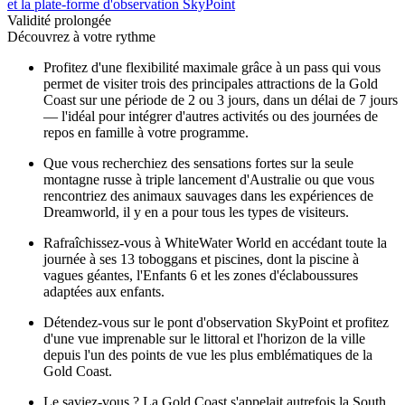
et la plate-forme d'observation SkyPoint
Validité prolongée
Découvrez à votre rythme
Profitez d'une flexibilité maximale grâce à un pass qui vous
permet de visiter trois des principales attractions de la Gold
Coast sur une période de 2 ou 3 jours, dans un délai de 7 jours
— l'idéal pour intégrer d'autres activités ou des journées de
repos en famille à votre programme.
Que vous recherchiez des sensations fortes sur la seule
montagne russe à triple lancement d'Australie ou que vous
rencontriez des animaux sauvages dans les expériences de
Dreamworld, il y en a pour tous les types de visiteurs.
Rafraîchissez-vous à WhiteWater World en accédant toute la
journée à ses 13 toboggans et piscines, dont la piscine à
vagues géantes, l'Enfants 6 et les zones d'éclaboussures
adaptées aux enfants.
Détendez-vous sur le pont d'observation SkyPoint et profitez
d'une vue imprenable sur le littoral et l'horizon de la ville
depuis l'un des points de vue les plus emblématiques de la
Gold Coast.
Le saviez-vous ? La Gold Coast s'appelait autrefois la South