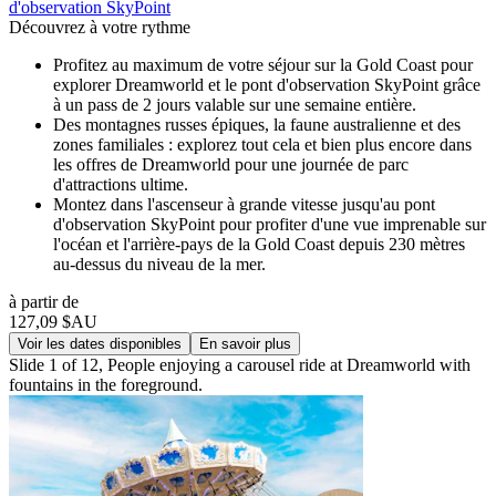
d'observation SkyPoint
Découvrez à votre rythme
Profitez au maximum de votre séjour sur la Gold Coast pour
explorer Dreamworld et le pont d'observation SkyPoint grâce
à un pass de 2 jours valable sur une semaine entière.
Des montagnes russes épiques, la faune australienne et des
zones familiales : explorez tout cela et bien plus encore dans
les offres de Dreamworld pour une journée de parc
d'attractions ultime.
Montez dans l'ascenseur à grande vitesse jusqu'au pont
d'observation SkyPoint pour profiter d'une vue imprenable sur
l'océan et l'arrière-pays de la Gold Coast depuis 230 mètres
au-dessus du niveau de la mer.
à partir de
127,09 $AU
Voir les dates disponibles
En savoir plus
Slide 1 of 12, People enjoying a carousel ride at Dreamworld with
fountains in the foreground.