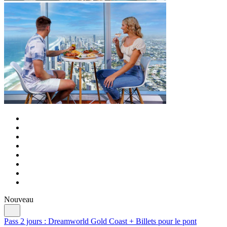
Nouveau
Pass 2 jours : Dreamworld Gold Coast + Billets pour le pont