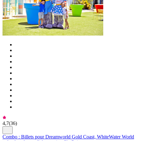
4,7
(
36
)
Combo : Billets pour Dreamworld Gold Coast, WhiteWater World